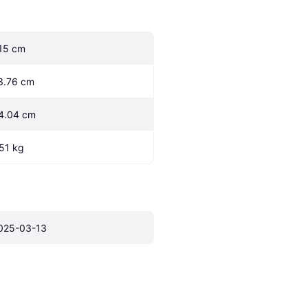
.15 cm
3.76 cm
4.04 cm
.51 kg
025-03-13