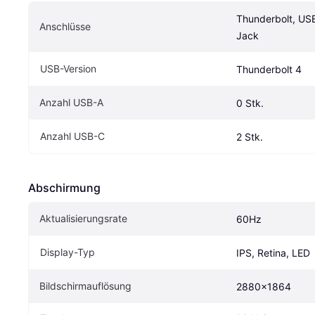
Thunderbolt, US
Anschlüsse
Jack
USB-Version
Thunderbolt 4
Anzahl USB-A
0 Stk.
Anzahl USB-C
2 Stk.
Abschirmung
Aktualisierungsrate
60Hz
Display-Typ
IPS, Retina, LED
Bildschirmauflösung
2880x1864