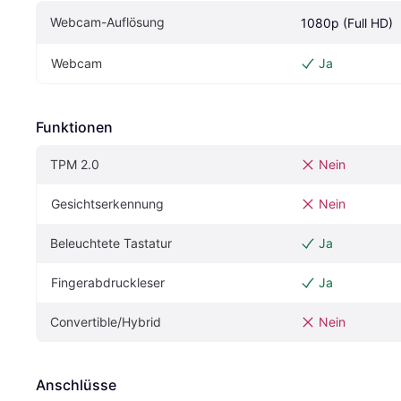
Webcam-Auflösung
1080p (Full HD)
Webcam
Ja
Funktionen
TPM 2.0
Nein
Gesichtserkennung
Nein
Beleuchtete Tastatur
Ja
Fingerabdruckleser
Ja
Convertible/Hybrid
Nein
Anschlüsse