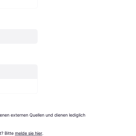
en externen Quellen und dienen lediglich 
? Bitte 
melde sie hier
.