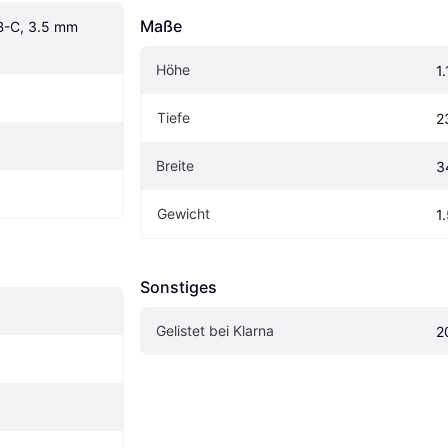
Maße
B-C, 3.5 mm 
Höhe
1
Tiefe
2
Breite
3
Gewicht
1
Sonstiges
Gelistet bei Klarna
2