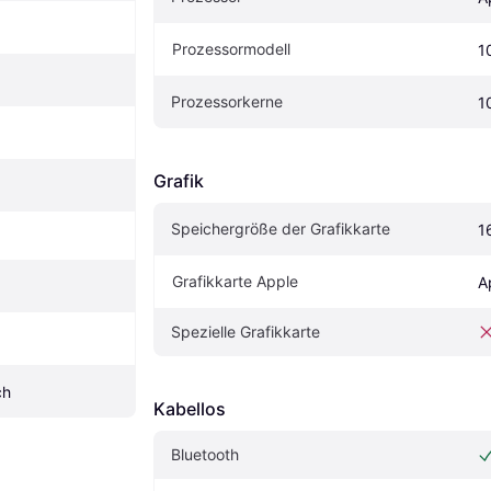
Prozessormodell
1
Prozessorkerne
1
Grafik
Speichergröße der Grafikkarte
1
Grafikkarte Apple
A
Spezielle Grafikkarte
ch
Kabellos
Bluetooth