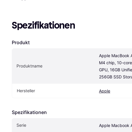
Spezifikationen
Produkt
Apple MacBook Air
M4 chip, 10-core
Produktname
GPU, 16GB Unifi
256GB SSD Stora
Hersteller
Apple
Spezifikationen
Serie
Apple Macbook A