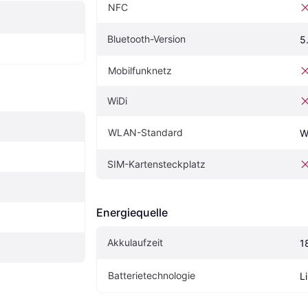
NFC
Bluetooth-Version
5
Mobilfunknetz
WiDi
WLAN-Standard
W
SIM-Kartensteckplatz
Energiequelle
Akkulaufzeit
1
Batterietechnologie
L