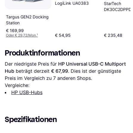
LogiLink UA0383
StarTech
DK30C2DPPD
Targus GEN2 Docking
Station
€ 169,99
€ 54,95
€ 235,48
Oder € 29,72/Mon.
¹
Produktinformationen
Der niedrigste Preis für 
HP Universal USB-C Multiport 
Hub
 beträgt derzeit 
€ 67,99
. Dies ist der günstigste 
Preis im Vergleich zu 
7
 anderen Shops.
Vergleiche:
HP USB-Hubs
Spezifikationen