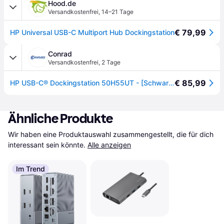
Hood.de
Versandkostenfrei
,
14–21 Tage
€ 79,99
HP Universal USB-C Multiport Hub Dockingstation
Conrad
Versandkostenfrei
,
2 Tage
€ 85,99
HP USB-C® Dockingstation 50H55UT - [Schwarz]
Ähnliche Produkte
Wir haben eine Produktauswahl zusammengestellt, die für dich 
interessant sein könnte.
Alle anzeigen
Im Trend