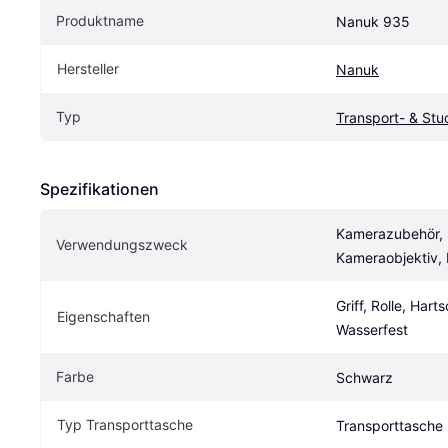
Produktname
Nanuk 935
Hersteller
Nanuk
Typ
Transport- & Stu
Spezifikationen
Kamerazubehör, 
Verwendungszweck
Kameraobjektiv, 
Griff, Rolle, Hart
Eigen­schaften
Wasserfest
Farbe
Schwarz
Typ Transporttasche
Transporttasche