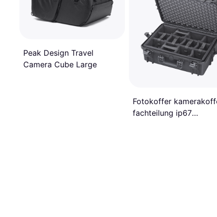
Peak Design Travel
Camera Cube Large
Fotokoffer kamerakoff
fachteilung ip67
wasserdichter outdoor
case 50x35x19