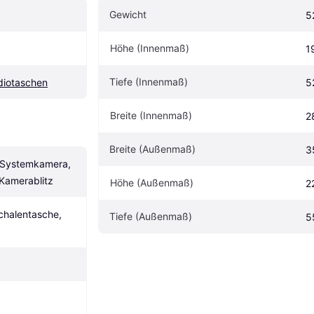
Gewicht
5
Höhe (Innenmaß)
1
Tiefe (Innenmaß)
diotaschen
5
Breite (Innenmaß)
2
Breite (Außenmaß)
3
Systemkamera, 
Kamerablitz
Höhe (Außenmaß)
2
schalentasche, 
Tiefe (Außenmaß)
5