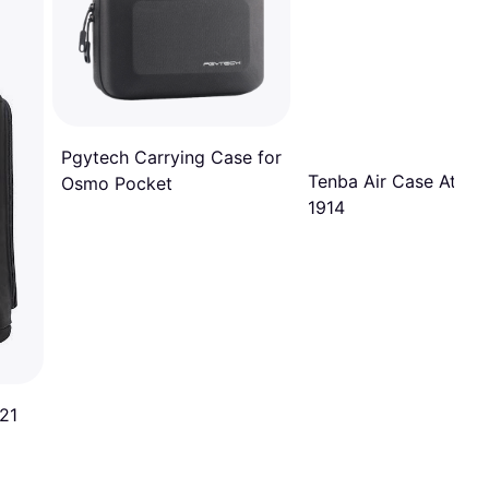
Pgytech Carrying Case for
Tenba Air Case Attac
Osmo Pocket
1914
 21