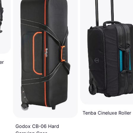
er
Tenba Cineluxe Roller
Godox CB-06 Hard