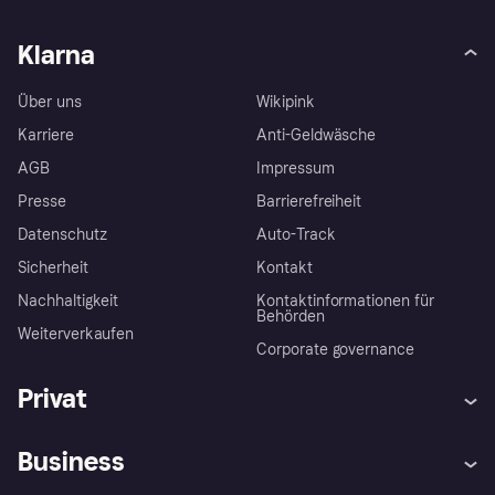
Klarna
Über uns
Wikipink
Karriere
Anti-Geldwäsche
AGB
Impressum
Presse
Barrierefreiheit
Datenschutz
Auto-Track
Sicherheit
Kontakt
Nachhaltigkeit
Kontaktinformationen für
Behörden
Weiterverkaufen
Corporate governance
Privat
Hilfe
Käuferschutzrichtlinien
Business
Einloggen
Beschwerden