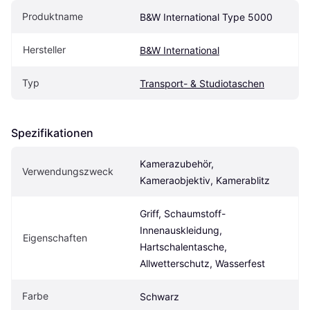
Produktname
B&W International Type 5000
Hersteller
B&W International
Typ
Transport- & Studiotaschen
Spezifikationen
Kamerazubehör, 
Verwendungszweck
Kameraobjektiv, Kamerablitz
Griff, Schaumstoff-
Innenauskleidung, 
Eigen­schaften
Hartschalentasche, 
Allwetterschutz, Wasserfest
Farbe
Schwarz