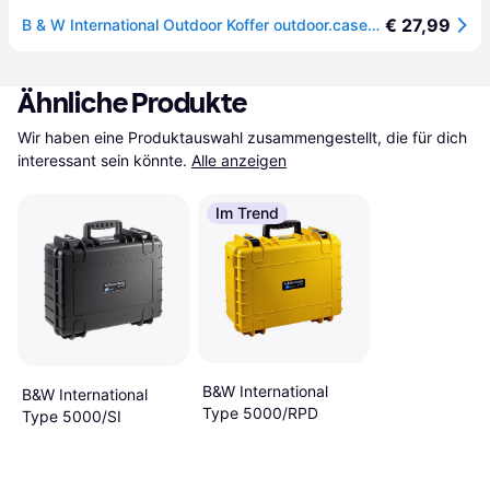
€ 27,99
B & W International Outdoor Koffer outdoor.cases Typ 500 (B x H x T) 230 x 180 x - [Schwarz]
Ähnliche Produkte
Wir haben eine Produktauswahl zusammengestellt, die für dich 
interessant sein könnte.
Alle anzeigen
Im Trend
B&W International
B&W International
Type 5000/RPD
Type 5000/SI