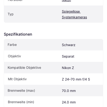
Spiegellose 
Typ
Systemkameras
Spezifikationen
Farbe
Schwarz
Objektiv
Separat
Kompatible Objektive
Nikon Z
Mit Objektiv
Z 24–70 mm f/4 S
Brennweite (max)
70.0 mm
Brennweite (min)
24.0 mm