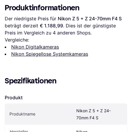
Produktinformationen
Der niedrigste Preis für 
Nikon Z 5 + Z 24-70mm F4 S
beträgt derzeit 
€ 1.188,99
. Dies ist der günstigste 
Preis im Vergleich zu 
4
 anderen Shops.
Vergleiche:
Nikon Digitalkameras
Nikon Spiegellose Systemkameras
Spezifikationen
Produkt
Nikon Z 5 + Z 24-
Produktname
70mm F4 S
Hersteller
Nikon