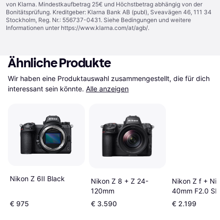
von Klarna. Mindestkaufbetrag 25€ und Höchstbetrag abhängig von der
Bonitätsprüfung. Kreditgeber: Klarna Bank AB (publ), Sveavägen 46, 111 34
Stockholm, Reg. Nr.: 556737-0431. Siehe Bedingungen und weitere
Informationen unter
https://www.klarna.com/at/agb/
.
Ähnliche Produkte
Wir haben eine Produktauswahl zusammengestellt, die für dich 
interessant sein könnte.
Alle anzeigen
Nikon Z 6II Black
Nikon Z 8 + Z 24-
Nikon Z f + Ni
120mm
40mm F2.0 SE
€ 975
€ 3.590
€ 2.199