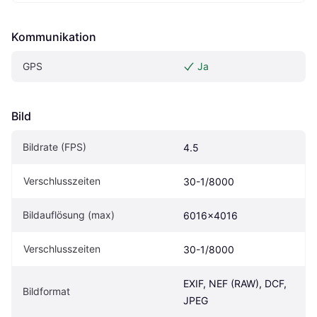
Kommunikation
GPS
Ja
Bild
Bildrate (FPS)
4.5
Verschlusszeiten
30-1/8000
Bildauflösung (max)
6016x4016
Verschlusszeiten
30-1/8000
EXIF, NEF (RAW), DCF, 
Bildformat
JPEG