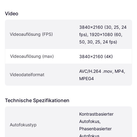
Video
3840×2160 (30, 25, 24 
Videoauflösung (FPS)
fps), 1920x1080 (60, 
50, 30, 25, 24 fps)
Videoauflösung (max)
3840x2160 (4K)
AVC/H.264 .mov, MP4, 
Videodateiformat
MPEG4
Technische Spezifikationen
Kontrastbasierter 
Autofokus, 
Autofokustyp
Phasenbasierter 
Autofokus