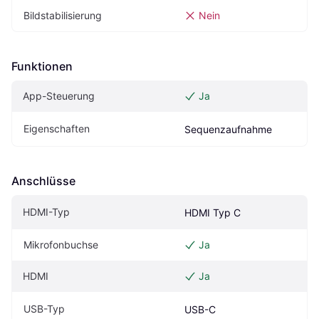
Bildstabilisierung
Nein
Funktionen
App-Steuerung
Ja
Eigen­schaften
Sequenzaufnahme
Anschlüsse
HDMI-Typ
HDMI Typ C
Mikrofonbuchse
Ja
HDMI
Ja
USB-Typ
USB-C