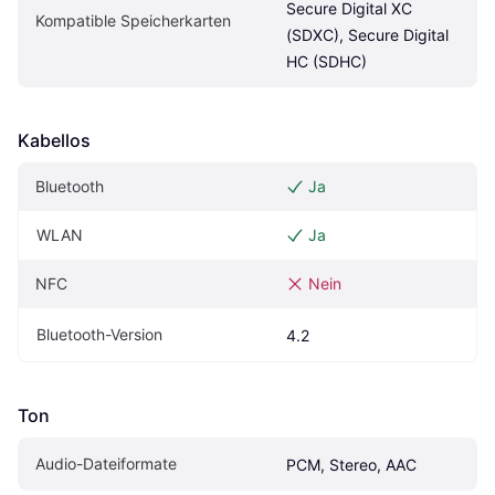
Secure Digital XC 
Kompatible Speicherkarten
(SDXC), Secure Digital 
HC (SDHC)
Kabellos
Bluetooth
Ja
WLAN
Ja
NFC
Nein
Bluetooth-Version
4.2
Ton
Audio-Dateiformate
PCM, Stereo, AAC