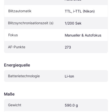
Blitzautomatik
TTL, i-TTL (Nikon)
Blitzsynchronisationszeit (s)
1/200 Sek
Fokus
Manueller & Autofokus
AF-Punkte
273
Energiequelle
Batterietechnologie
Li-Ion
Maße
Gewicht
590.0 g