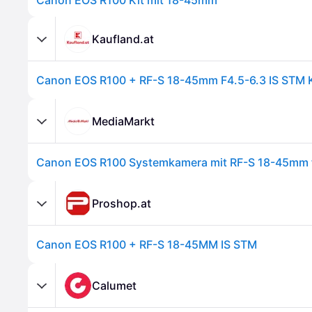
Canon EOS R100 Kit mit 18-45mm
Kaufland.at
MediaMarkt
Proshop.at
Canon EOS R100 + RF-S 18-45MM IS STM
Calumet