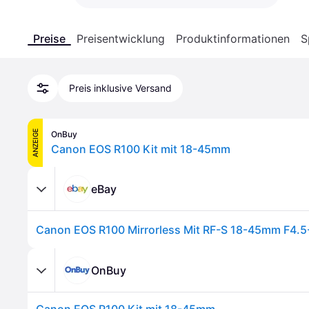
Preise
Preisentwicklung
Produktinformationen
S
Preis inklusive Versand
ANZEIGE
OnBuy
Canon EOS R100 Kit mit 18-45mm
eBay
Canon EOS R100 Mirrorless Mit RF-S 18-45mm F4.5
OnBuy