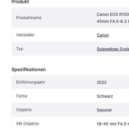
Produkt
Canon EOS R100
Produktname
45mm F4.5-6.3 
Hersteller
Canon
Typ
Spiegellose Sys
Spezifikationen
Einführungsjahr
2023
Farbe
Schwarz
Objektiv
Separat
Mit Objektiv
18–45 mm F4.5-