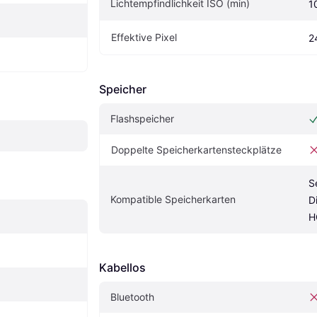
Lichtempfindlichkeit ISO (min)
1
Effektive Pixel
2
Speicher
Flashspeicher
Doppelte Speicherkartensteckplätze
S
Kompatible Speicherkarten
D
H
Kabellos
Bluetooth