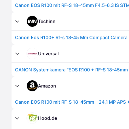
Canon EOS R100 mit RF-S 18-45mm F4.5-6.3 IS ST
Techinn
Universal
Amazon
Hood.de