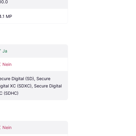
00.0
4.1 MP
Ja
Nein
ecure Digital (SD), Secure 
igital XC (SDXC), Secure Digital 
C (SDHC)
Nein