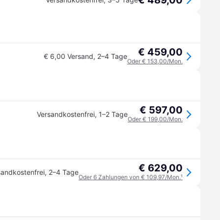
€ 489,00
€ 459,00
€ 6,00 Versand
,
2–4 Tage
Oder € 153,00/Mon.
€ 597,00
Versandkostenfrei
,
1–2 Tage
Oder € 199,00/Mon.
€ 629,00
sandkostenfrei
,
2–4 Tage
Oder 6 Zahlungen von € 109,97/Mon.
¹