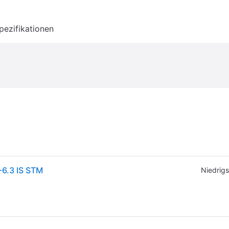
pezifikationen
-6.3 IS STM
Niedrigs