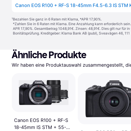
¹
Bezahlen Sie ganz in 6 Raten mit Klarna, *APR 17,90%.
*Zahlen Sie in 6 Raten mit Klarna. Eine Anzahlung kann erforderlich sei
APR 17,90%. Gesamtbetrag 1048,91€. Zinsen: 48,91€. Dies gilt nur für 
Bonitätsprüfung. Kreditgeber: Klarna Bank AB (publ), Sveavägen 46, 11
Ähnliche Produkte
Wir haben eine Produktauswahl zusammengestellt, die 
Canon EOS R100 + RF-S
18-45mm IS STM + 55-