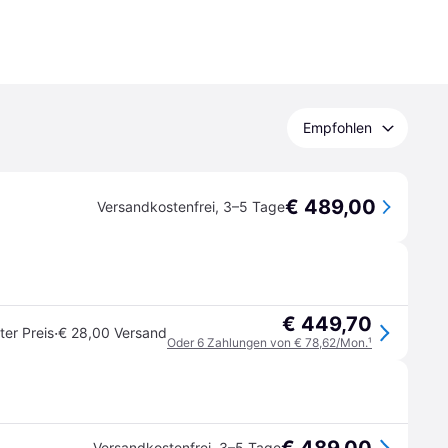
Empfohlen
€ 489,00
Versandkostenfrei
,
3–5 Tage
€ 449,70
·
ter Preis
€ 28,00 Versand
Oder 6 Zahlungen von € 78,62/Mon.
¹
Versandkostenfrei
,
3–5 Tage