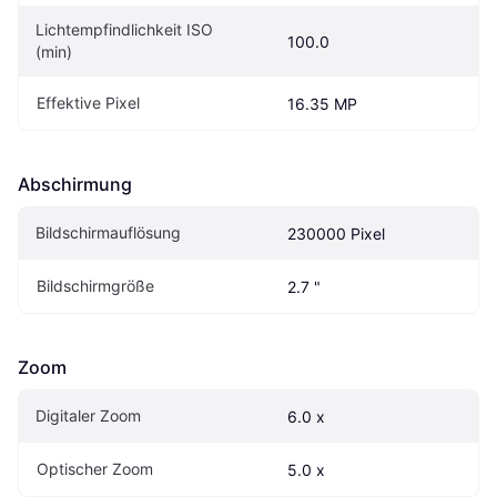
Lichtempfindlichkeit ISO 
100.0
(min)
Effektive Pixel
16.35 MP
Abschirmung
Bildschirmauflösung
230000 Pixel
Bildschirmgröße
2.7 "
Zoom
Digitaler Zoom
6.0 x
Optischer Zoom
5.0 x