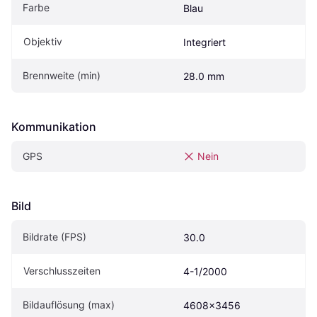
Farbe
Blau
Objektiv
Integriert
Brennweite (min)
28.0 mm
Kommunikation
GPS
Nein
Bild
Bildrate (FPS)
30.0
Verschlusszeiten
4-1/2000
Bildauflösung (max)
4608x3456