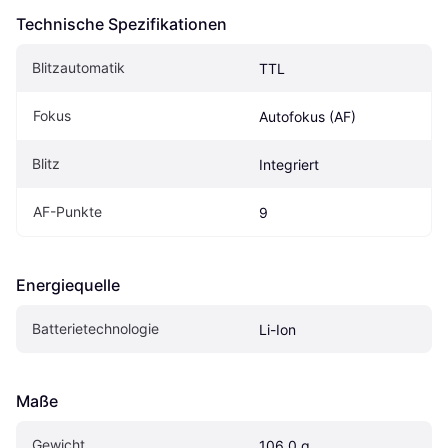
Technische Spezifikationen
Blitzautomatik
TTL
Fokus
Autofokus (AF)
Blitz
Integriert
AF-Punkte
9
Energiequelle
Batterietechnologie
Li-Ion
Maße
Gewicht
106.0 g