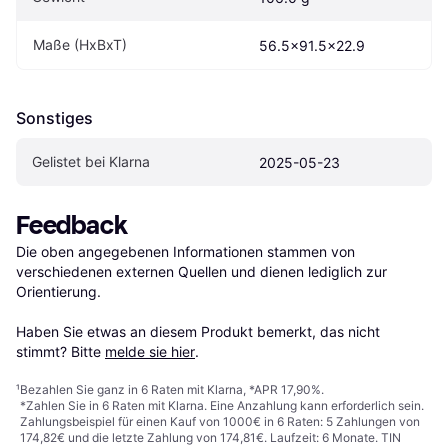
Maße (HxBxT)
56.5x91.5x22.9
Sonstiges
Gelistet bei Klarna
2025-05-23
Feedback
Die oben angegebenen Informationen stammen von 
verschiedenen externen Quellen und dienen lediglich zur 
Orientierung.

Haben Sie etwas an diesem Produkt bemerkt, das nicht 
stimmt? Bitte 
melde sie hier
.
¹
Bezahlen Sie ganz in 6 Raten mit Klarna, *APR 17,90%.
*Zahlen Sie in 6 Raten mit Klarna. Eine Anzahlung kann erforderlich sein.
Zahlungsbeispiel für einen Kauf von 1000€ in 6 Raten: 5 Zahlungen von
174,82€ und die letzte Zahlung von 174,81€. Laufzeit: 6 Monate. TIN