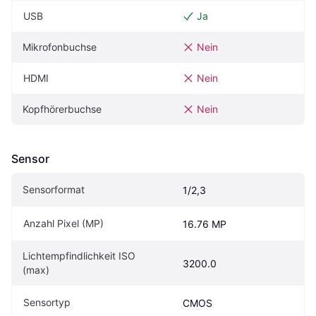
USB
Ja
Mikrofonbuchse
Nein
HDMI
Nein
Kopfhörerbuchse
Nein
Sensor
Sensorformat
1/2,3
Anzahl Pixel (MP)
16.76 MP
Lichtempfindlichkeit ISO 
3200.0
(max)
Sensortyp
CMOS