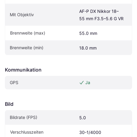
AF-P DX Nikkor 18–
Mit Objektiv
55 mm F3.5–5.6 G VR
Brennweite (max)
55.0 mm
Brennweite (min)
18.0 mm
Kommunikation
GPS
Ja
Bild
Bildrate (FPS)
5.0
Verschlusszeiten
30-1/4000