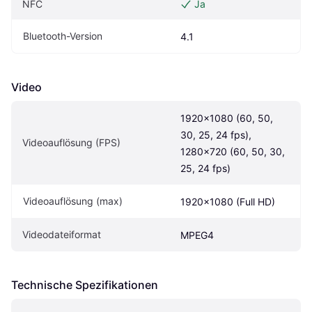
NFC
Ja
Bluetooth-Version
4.1
Video
1920x1080 (60, 50, 
30, 25, 24 fps), 
Videoauflösung (FPS)
1280x720 (60, 50, 30, 
25, 24 fps)
Videoauflösung (max)
1920x1080 (Full HD)
Videodateiformat
MPEG4
Technische Spezifikationen