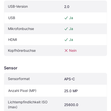
USB-Version
2.0
USB
Ja
Mikrofonbuchse
Ja
HDMI
Ja
Kopfhörerbuchse
Nein
Sensor
Sensorformat
APS-C
Anzahl Pixel (MP)
25.0 MP
Lichtempfindlichkeit ISO 
25600.0
(max)