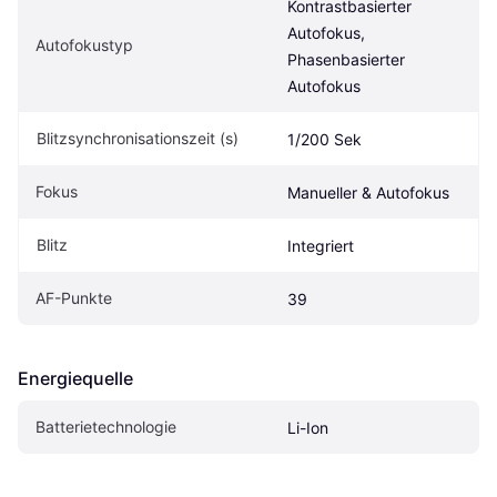
Kontrastbasierter 
Autofokus, 
Autofokustyp
Phasenbasierter 
Autofokus
Blitzsynchronisationszeit (s)
1/200 Sek
Fokus
Manueller & Autofokus
Blitz
Integriert
AF-Punkte
39
Energiequelle
Batterietechnologie
Li-Ion