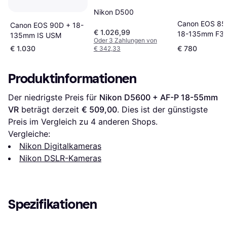
Nikon D500
Canon EOS 85
Canon EOS 90D + 18-
€ 1.026,99
18-135mm F3.
135mm IS USM
Oder 3 Zahlungen von
IS USM
€ 1.030
€ 780
€ 342,33
Produktinformationen
Der niedrigste Preis für 
Nikon D5600 + AF-P 18-55mm 
VR
 beträgt derzeit 
€ 509,00
. Dies ist der günstigste 
Preis im Vergleich zu 
4
 anderen Shops.
Vergleiche:
Nikon Digitalkameras
Nikon DSLR-Kameras
Spezifikationen