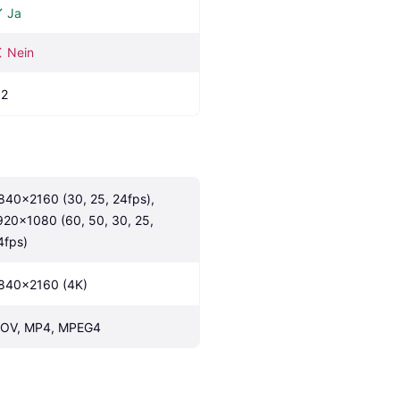
Ja
Nein
.2
840×2160 (30, 25, 24fps), 
920x1080 (60, 50, 30, 25, 
4fps)
840x2160 (4K)
OV, MP4, MPEG4