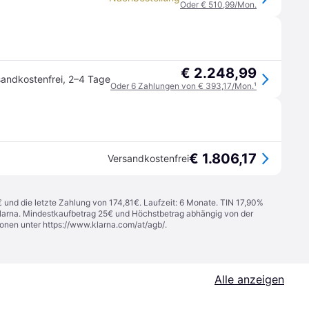
Oder € 510,99/Mon.
€ 2.248,99
sandkostenfrei
,
2–4 Tage
Oder 6 Zahlungen von € 393,17/Mon.
¹
€ 1.806,17
Versandkostenfrei
€ und die letzte Zahlung von 174,81€. Laufzeit: 6 Monate. TIN 17,90%
 Klarna. Mindestkaufbetrag 25€ und Höchstbetrag abhängig von der
ionen unter
https://www.klarna.com/at/agb/
.
Alle anzeigen