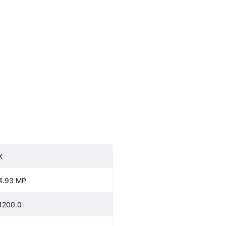
X
4.93 MP
1200.0