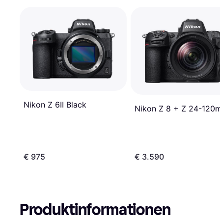
Nikon Z 6II Black
Nikon Z 8 + Z 24-12
€ 975
€ 3.590
Produktinformationen