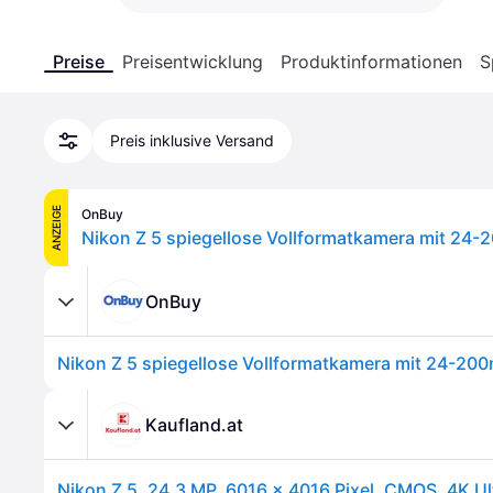
Preise
Preisentwicklung
Produktinformationen
S
Preis inklusive Versand
ANZEIGE
OnBuy
OnBuy
Kaufland.at