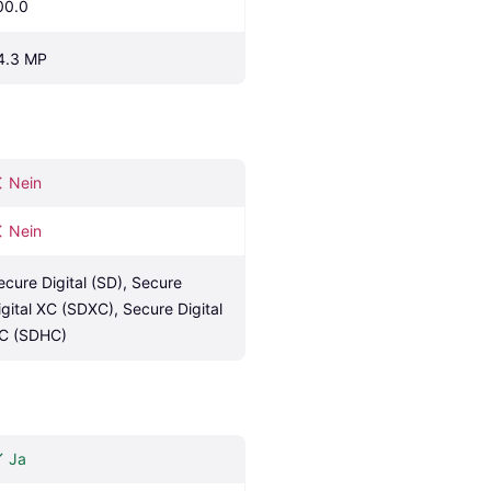
00.0
4.3 MP
Nein
Nein
ecure Digital (SD), Secure 
igital XC (SDXC), Secure Digital 
C (SDHC)
Ja