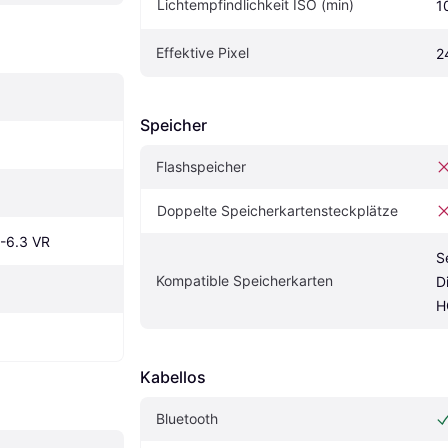
Lichtempfindlichkeit ISO (min)
1
Effektive Pixel
2
Speicher
Flashspeicher
Doppelte Speicherkartensteckplätze
-6.3 VR
S
Kompatible Speicherkarten
D
H
Kabellos
Bluetooth