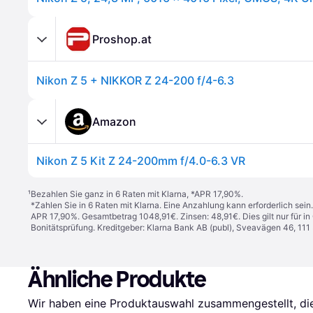
Proshop.at
Nikon Z 5 + NIKKOR Z 24-200 f/4-6.3
Amazon
Nikon Z 5 Kit Z 24-200mm f/4.0-6.3 VR
¹
Bezahlen Sie ganz in 6 Raten mit Klarna, *APR 17,90%.
*Zahlen Sie in 6 Raten mit Klarna. Eine Anzahlung kann erforderlich sei
APR 17,90%. Gesamtbetrag 1048,91€. Zinsen: 48,91€. Dies gilt nur für 
Bonitätsprüfung. Kreditgeber: Klarna Bank AB (publ), Sveavägen 46, 11
Ähnliche Produkte
Wir haben eine Produktauswahl zusammengestellt, die 