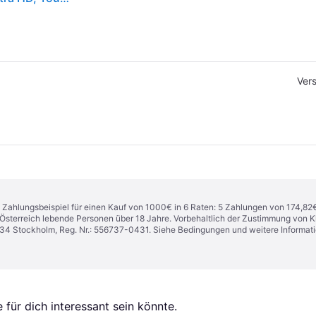
Ver
n. Zahlungsbeispiel für einen Kauf von 1000€ in 6 Raten: 5 Zahlungen von 174,82
in Österreich lebende Personen über 18 Jahre. Vorbehaltlich der Zustimmung von
1 34 Stockholm, Reg. Nr.: 556737-0431. Siehe Bedingungen und weitere Informat
für dich interessant sein könnte.