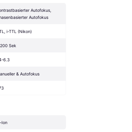
ontrastbasierter Autofokus, 
hasenbasierter Autofokus
TL, i-TTL (Nikon)
/200 Sek
4-6.3
anueller & Autofokus
73
i-Ion