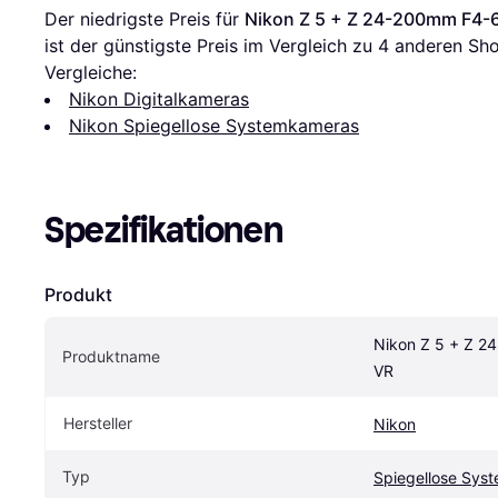
Der niedrigste Preis für 
Nikon Z 5 + Z 24-200mm F4-6
ist der günstigste Preis im Vergleich zu 
4
 anderen Sho
Vergleiche:
Nikon Digitalkameras
Nikon Spiegellose Systemkameras
Spezifikationen
Produkt
Nikon Z 5 + Z 2
Produktname
VR
Hersteller
Nikon
Typ
Spiegellose Sys