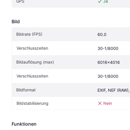
GPS
Ja
Bild
Bildrate (FPS)
60.0
Verschlusszeiten
30-1/8000
Bildauflösung (max)
6016x4016
Verschlusszeiten
30-1/8000
Bildformat
EXIF, NEF (RAW)
Bildstabilisierung
Nein
Funktionen