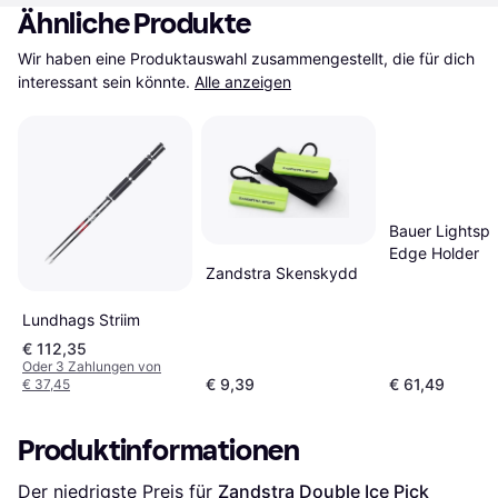
Ähnliche Produkte
Wir haben eine Produktauswahl zusammengestellt, die für dich 
interessant sein könnte.
Alle anzeigen
Bauer Lightsp
Edge Holder
Zandstra Skenskydd
Lundhags Striim
€ 112,35
Oder 3 Zahlungen von
€ 9,39
€ 61,49
€ 37,45
Produktinformationen
Der niedrigste Preis für 
Zandstra Double Ice Pick