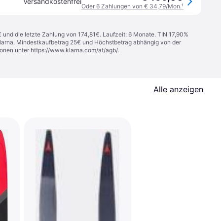
Versandkostenfrei
Oder 6 Zahlungen von € 34,79/Mon.
¹
€ und die letzte Zahlung von 174,81€. Laufzeit: 6 Monate. TIN 17,90%
 Klarna. Mindestkaufbetrag 25€ und Höchstbetrag abhängig von der
ionen unter
https://www.klarna.com/at/agb/
.
Alle anzeigen