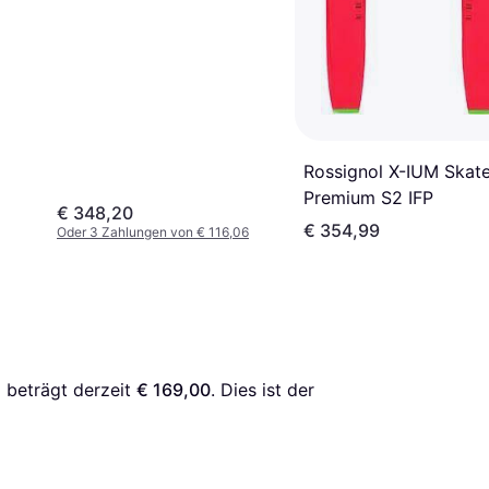
Rossignol X-IUM Skat
Premium S2 IFP
€ 348,20
€ 354,99
Oder 3 Zahlungen von € 116,06
g
 beträgt derzeit 
€ 169,00
. Dies ist der 