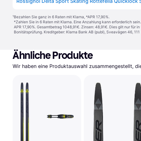
Rossignol Delta Sport Skating Rottefella Quicklock 
¹
Bezahlen Sie ganz in 6 Raten mit Klarna, *APR 17,90%.
*Zahlen Sie in 6 Raten mit Klarna. Eine Anzahlung kann erforderlich sei
APR 17,90%. Gesamtbetrag 1048,91€. Zinsen: 48,91€. Dies gilt nur für 
Bonitätsprüfung. Kreditgeber: Klarna Bank AB (publ), Sveavägen 46, 11
Ähnliche Produkte
Wir haben eine Produktauswahl zusammengestellt, die 