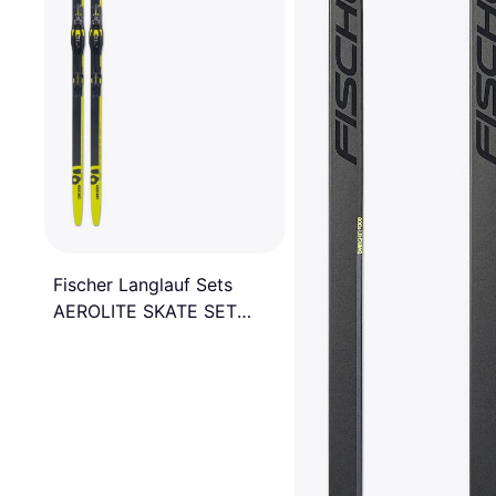
Fischer Langlauf Sets
AEROLITE SKATE SET
BDG 176 Grau