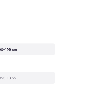
90–199 cm
023-10-22