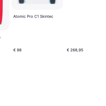
Atomic Pro C1 Skintec
e
€ 98
€ 268,95