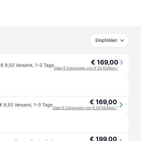
Empfohlen
€ 169,00
€ 9,50 Versand
,
1–3 Tage
Oder 6 Zahlungen von € 29,55/Mon.
¹
€ 169,00
€ 9,50 Versand
,
1–3 Tage
Oder 6 Zahlungen von € 29,55/Mon.
¹
€ 199,00