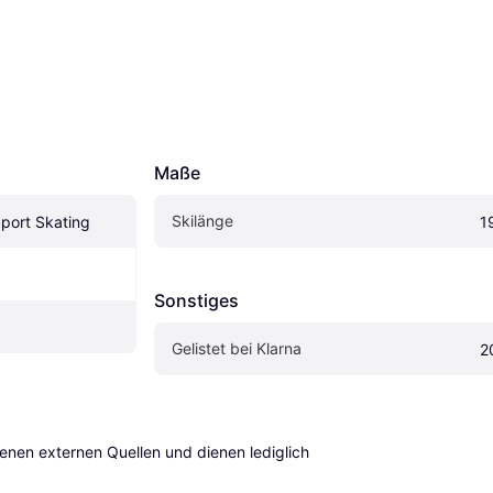
Maße
Skilänge
Sport Skating
1
Sonstiges
Gelistet bei Klarna
2
en externen Quellen und dienen lediglich 