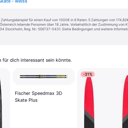
Skate - weiss
n. Zahlungsbeispiel für einen Kauf von 1000€ in 6 Raten: 5 Zahlungen von 174,82
in Österreich lebende Personen über 18 Jahre. Vorbehaltlich der Zustimmung von
1 34 Stockholm, Reg. Nr.: 556737-0431. Siehe Bedingungen und weitere Informat
für dich interessant sein könnte.
-31%
Fischer Speedmax 3D
Skate Plus