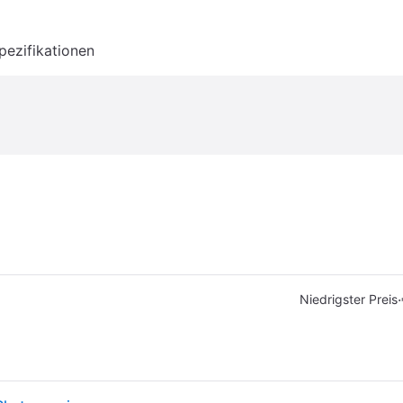
pezifikationen
·
Niedrigster Preis