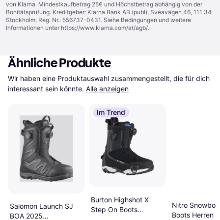
von Klarna. Mindestkaufbetrag 25€ und Höchstbetrag abhängig von der
Bonitätsprüfung. Kreditgeber: Klarna Bank AB (publ), Sveavägen 46, 111 34
Stockholm, Reg. Nr.: 556737-0431. Siehe Bedingungen und weitere
Informationen unter
https://www.klarna.com/at/agb/
.
Ähnliche Produkte
Wir haben eine Produktauswahl zusammengestellt, die für dich 
interessant sein könnte.
Alle anzeigen
Im Trend
Burton Highshot X
Nitro Snowboa
Salomon Launch SJ
Step On Boots
Boots Herren S
BOA 2025
Snowboardschuhe