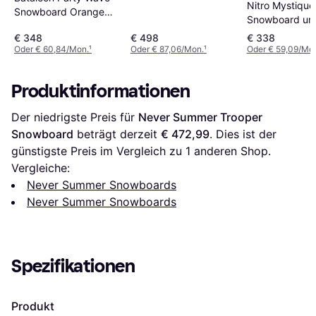
Snowboard wood
Nitro Mystiqu
Snowboard Orange
veneer
Snowboard uni
154 Herren Damen
€ 348
€ 498
€ 338
Oder € 60,84/Mon.
¹
Oder € 87,06/Mon.
¹
Oder € 59,09/Mo
Produktinformationen
Der niedrigste Preis für 
Never Summer Trooper 
Snowboard
 beträgt derzeit 
€ 472,99
. Dies ist der 
günstigste Preis im Vergleich zu 1 anderen Shop.
Vergleiche:
Never Summer Snowboards
Never Summer Snowboards
Spezifikationen
Produkt