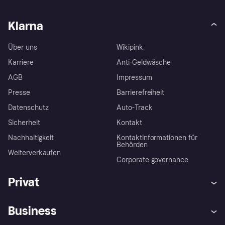
Klarna
Über uns
Wikipink
Karriere
Anti-Geldwäsche
AGB
Impressum
Presse
Barrierefreiheit
Datenschutz
Auto-Track
Sicherheit
Kontakt
Nachhaltigkeit
Kontaktinformationen für
Behörden
Weiterverkaufen
Corporate governance
Privat
Hilfe
Käuferschutzrichtlinien
Business
Einloggen
Beschwerden