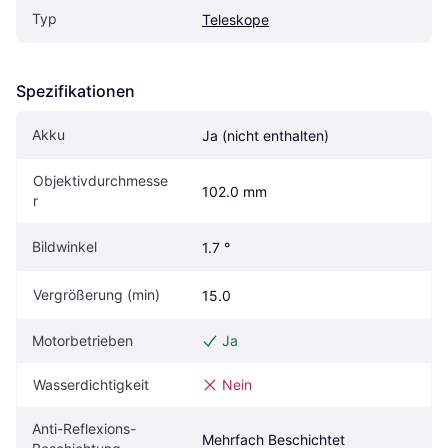
Typ
Teleskope
Spezifikationen
Akku
Ja (nicht enthalten)
Objektivdurchmesse
102.0 mm
r
Bildwinkel
1.7 °
Vergrößerung (min)
15.0
Motorbetrieben
Ja
Wasserdichtigkeit
Nein
Anti-Reflexions-
Mehrfach Beschichtet