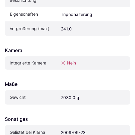
Beschichtung
Eigen­schaften
Tripodhalterung
Vergrößerung (max)
241.0
Kamera
Integrierte Kamera
Nein
Maße
Gewicht
7030.0 g
Sonstiges
Gelistet bei Klarna
2009-09-23