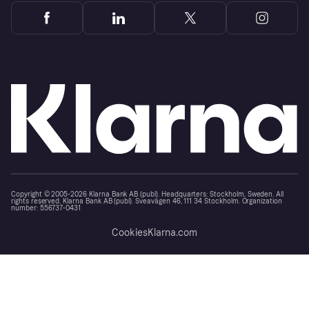
Copyright © 2005-2026 Klarna Bank AB (publ). Headquarters: Stockholm, Sweden. All
rights reserved. Klarna Bank AB (publ). Sveavägen 46, 111 34 Stockholm. Organization
number: 556737-0431
Cookies
Klarna.com