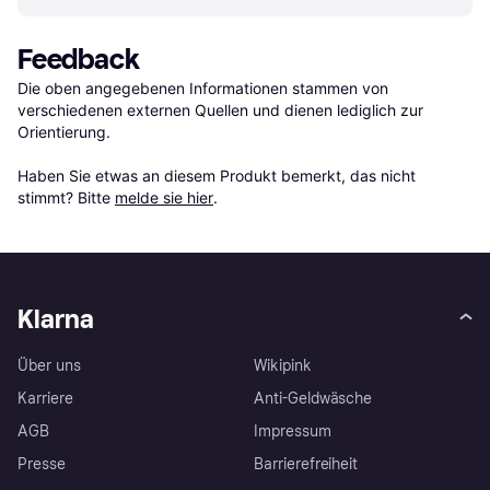
Feedback
Die oben angegebenen Informationen stammen von 
verschiedenen externen Quellen und dienen lediglich zur 
Orientierung.

Haben Sie etwas an diesem Produkt bemerkt, das nicht 
stimmt? Bitte 
melde sie hier
.
Klarna
Über uns
Wikipink
Karriere
Anti-Geldwäsche
AGB
Impressum
Presse
Barrierefreiheit