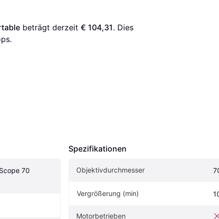
rtable
 beträgt derzeit 
€ 104,31
. Dies 
ps.
Spezifikationen
Objektivdurchmesser
 Scope 70 
7
Vergrößerung (min)
1
Motorbetrieben