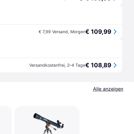
€ 109,99
€ 7,99 Versand
,
Morgen
€ 108,89
Versandkostenfrei
,
2–4 Tage
Alle anzeigen