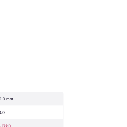
0.0 mm
0.0
Nein