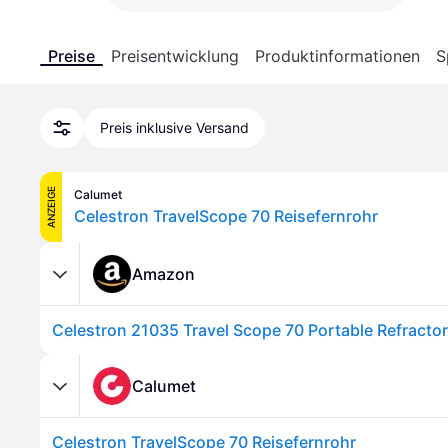
Preise
Preisentwicklung
Produktinformationen
S
Preis inklusive Versand
ANZEIGE
Calumet
Celestron TravelScope 70 Reisefernrohr
Amazon
Calumet
Celestron TravelScope 70 Reisefernrohr