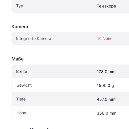
Typ
Teleskope
Kamera
Integrierte Kamera
Nein
Maße
Breite
178.0 mm
Gewicht
1500.0 g
Tiefe
457.0 mm
Höhe
356.0 mm