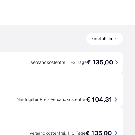
Empfohlen
€ 135,00
Versandkostenfrei
,
1–3 Tage
€ 104,31
·
Niedrigster Preis
Versandkostenfrei
€ 135,00
Versandkostenfrei
,
1–3 Tage