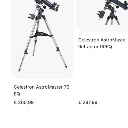
Celestron AstroMaster
Refractor 90EQ
Celestron AstroMaster 70
EQ
€ 200,99
€ 297,99