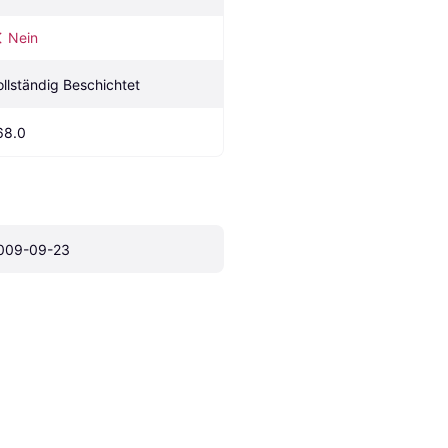
Nein
ollständig Beschichtet
68.0
009-09-23