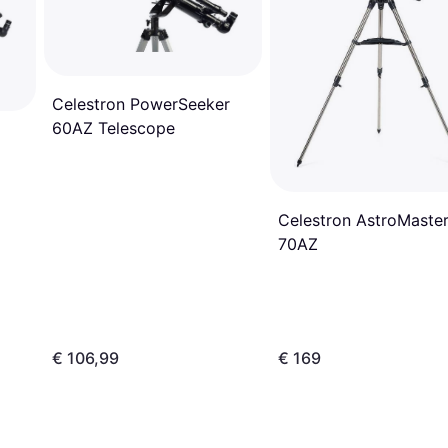
Celestron PowerSeeker
60AZ Telescope
Celestron AstroMaste
70AZ
€ 106,99
€ 169