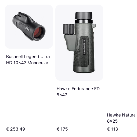
Bushnell Legend Ultra
HD 10x42 Monocular
Hawke Endurance ED
8x42
Hawke Nature 
8x25
€ 253,49
€ 175
€ 113