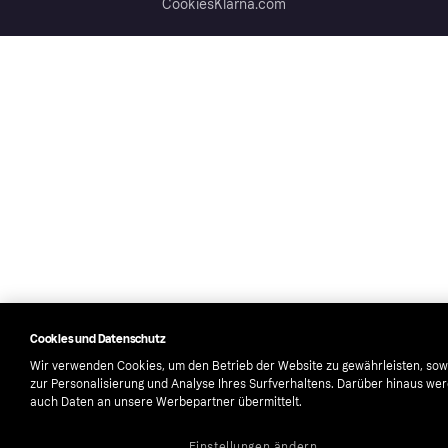
Cookies
Klarna.com
Cookies und Datenschutz
Wir verwenden Cookies, um den Betrieb der Website zu gewährleisten, sow
zur Personalisierung und Analyse Ihres Surfverhaltens. Darüber hinaus we
auch Daten an unsere Werbepartner übermittelt.
Einstellungen ändern