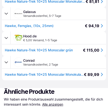
€ 81,81
Hawke Nature-Trek 10x25 Monocular Monokular 10 x 25 mm Grün
Galaxus
Versandkostenfrei
,
5–7 Tage
€ 94,19
Hawke, Fernglas, (10x, 25mm)
Hood.de
€ 5,00 Versand
,
1–5 Tage
€ 115,00
Hawke Nature-Trek 10x25 Monocular grün
Conrad
Versandkostenfrei
,
2 Tage
€ 89,99
Hawke Nature-Trek 10x25 Monocular Monokular 10 x 25 mm Grün - [Grün]
Ähnliche Produkte
Wir haben eine Produktauswahl zusammengestellt, die für dich 
interessant sein könnte.
Alle anzeigen