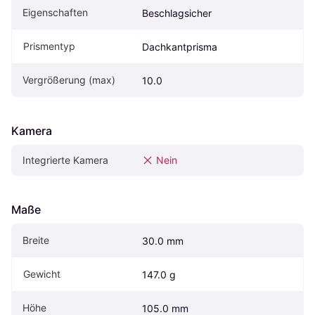
Eigen­schaften
Beschlagsicher
Prismentyp
Dachkantprisma
Vergrößerung (max)
10.0
Kamera
Integrierte Kamera
Nein
Maße
Breite
30.0 mm
Gewicht
147.0 g
Höhe
105.0 mm