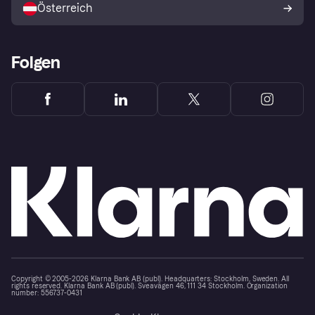
Österreich
Folgen
Copyright © 2005-2026 Klarna Bank AB (publ). Headquarters: Stockholm, Sweden. All
rights reserved. Klarna Bank AB (publ). Sveavägen 46, 111 34 Stockholm. Organization
number: 556737-0431