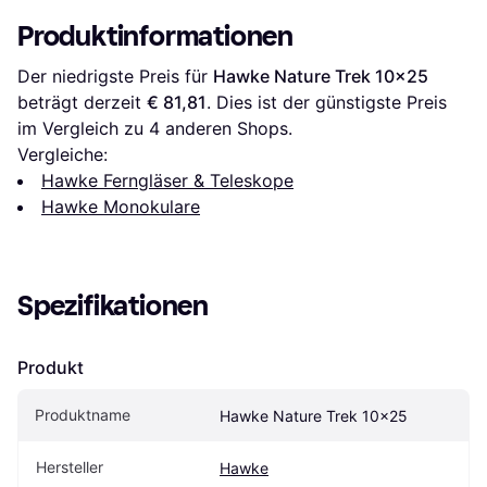
Produktinformationen
Der niedrigste Preis für 
Hawke Nature Trek 10×25
beträgt derzeit 
€ 81,81
. Dies ist der günstigste Preis 
im Vergleich zu 
4
 anderen Shops.
Vergleiche:
Hawke Ferngläser & Teleskope
Hawke Monokulare
Spezifikationen
Produkt
Produktname
Hawke Nature Trek 10×25
Hersteller
Hawke