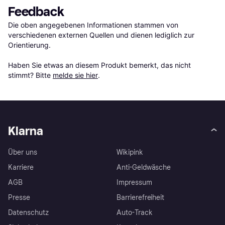
Feedback
Die oben angegebenen Informationen stammen von 
verschiedenen externen Quellen und dienen lediglich zur 
Orientierung.

Haben Sie etwas an diesem Produkt bemerkt, das nicht 
stimmt? Bitte 
melde sie hier
.
Klarna
Über uns
Wikipink
Karriere
Anti-Geldwäsche
AGB
Impressum
Presse
Barrierefreiheit
Datenschutz
Auto-Track