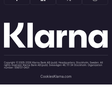
Copyright © 2005-2026 Klarna Bank AB (publ). Headquarters: Stockholm, Sweden. All
rights reserved. Klarna Bank AB (publ). Sveavägen 46, 111 34 Stockholm. Organization
number: 556737-0431
Cookies
Klarna.com