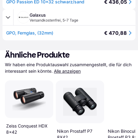
€ 436,05
GPO Passion ED 10x32 schwarz/sand
Galaxus
Versandkostenfrei
,
5–7 Tage
€ 470,88
GPO, Fernglas, (32mm)
Ähnliche Produkte
Wir haben eine Produktauswahl zusammengestellt, die für dich 
interessant sein könnte.
Alle anzeigen
Zeiss Conquest HDX
Nikon Prostaff P7
Nikon Binocula
8x42
8X42
Prostaff P3 8