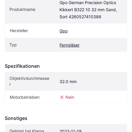
Gpo German Precision Optics 
Produktname
Kikkert B322 10 32 mm Sand, 
Sort 4260527410386
Hersteller
Gpo
Typ
Ferngläser
Spezifikationen
Objektivdurchmesse
32.0 mm
r
Motorbetrieben
Nein
Sonstiges
Gelistet bei Klarna
2022-11-19