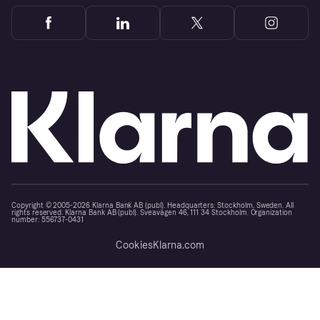
Copyright © 2005-2026 Klarna Bank AB (publ). Headquarters: Stockholm, Sweden. All
rights reserved. Klarna Bank AB (publ). Sveavägen 46, 111 34 Stockholm. Organization
number: 556737-0431
Cookies
Klarna.com