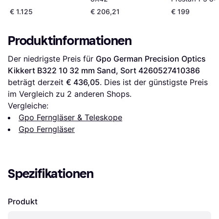
€ 1.125
€ 206,21
€ 199
Produktinformationen
Der niedrigste Preis für 
Gpo German Precision Optics 
Kikkert B322 10 32 mm Sand, Sort 4260527410386
beträgt derzeit 
€ 436,05
. Dies ist der günstigste Preis 
im Vergleich zu 
2
 anderen Shops.
Vergleiche:
Gpo Ferngläser & Teleskope
Gpo Ferngläser
Spezifikationen
Produkt