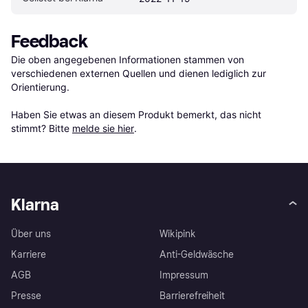
Feedback
Die oben angegebenen Informationen stammen von 
verschiedenen externen Quellen und dienen lediglich zur 
Orientierung.

Haben Sie etwas an diesem Produkt bemerkt, das nicht 
stimmt? Bitte 
melde sie hier
.
Klarna
Über uns
Wikipink
Karriere
Anti-Geldwäsche
AGB
Impressum
Presse
Barrierefreiheit