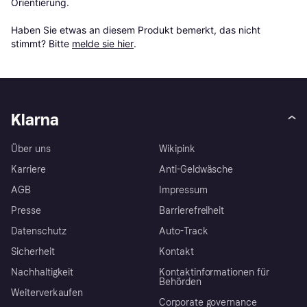
Orientierung.

Haben Sie etwas an diesem Produkt bemerkt, das nicht 
stimmt? Bitte 
melde sie hier
.
Klarna
Über uns
Wikipink
Karriere
Anti-Geldwäsche
AGB
Impressum
Presse
Barrierefreiheit
Datenschutz
Auto-Track
Sicherheit
Kontakt
Nachhaltigkeit
Kontaktinformationen für
Behörden
Weiterverkaufen
Corporate governance