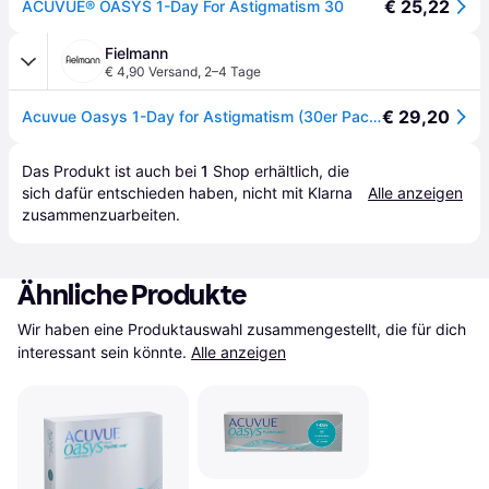
€ 25,22
ACUVUE® OASYS 1-Day For Astigmatism 30
Fielmann
€ 4,90 Versand
,
2–4 Tage
€ 29,20
Acuvue Oasys 1-Day for Astigmatism (30er Packung)
Das Produkt ist auch bei 
1
Shop
 erhältlich, die 
sich dafür entschieden haben, nicht mit Klarna 
Alle anzeigen
zusammenzuarbeiten.
Ähnliche Produkte
Wir haben eine Produktauswahl zusammengestellt, die für dich 
interessant sein könnte.
Alle anzeigen