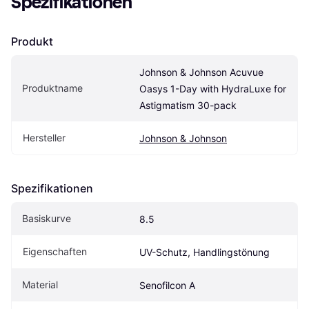
Spezifikationen
Produkt
Johnson & Johnson Acuvue 
Produktname
Oasys 1-Day with HydraLuxe for 
Astigmatism 30-pack
Hersteller
Johnson & Johnson
Spezifikationen
Basiskurve
8.5
Eigen­schaften
UV-Schutz, Handlingstönung
Material
Senofilcon A