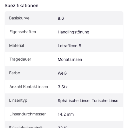
Spezifikationen
Basiskurve
8.6
Eigen­schaften
Handlingstönung
Material
Lotrafilcon B
Tragedauer
Monatslinsen
Farbe
Weiß
Anzahl Kontaktlinsen
3 Stk.
Linsentyp
Sphärische Linse, Torische Linse
Linsendurchmesser
14.2 mm
Flüssigkeitsgehalt
33 %