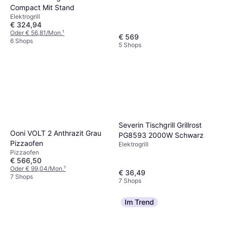
Compact Mit Stand
Elektrogrill
€ 324,94
Oder € 56,81/Mon.
¹
€ 569
6 Shops
5 Shops
Severin Tischgrill Grillrost
Ooni VOLT 2 Anthrazit Grau
PG8593 2000W Schwarz
Pizzaofen
Elektrogrill
Pizzaofen
€ 566,50
Oder € 99,04/Mon.
¹
€ 36,49
7 Shops
7 Shops
Im Trend