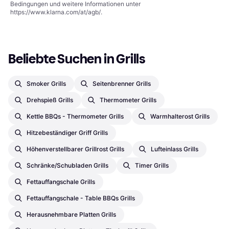
Bedingungen und weitere Informationen unter
https://www.klarna.com/at/agb/
.
Beliebte Suchen in Grills
Smoker Grills
Seitenbrenner Grills
Drehspieß Grills
Thermometer Grills
Kettle BBQs - Thermometer Grills
Warmhalterost Grills
Hitzebeständiger Griff Grills
Höhenverstellbarer Grillrost Grills
Lufteinlass Grills
Schränke/Schubladen Grills
Timer Grills
Fettauffangschale Grills
Fettauffangschale - Table BBQs Grills
Herausnehmbare Platten Grills