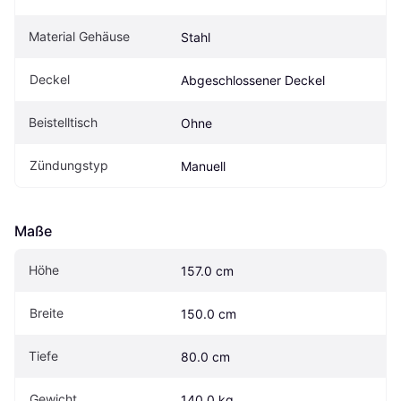
Material Gehäuse
Stahl
Deckel
Abgeschlossener Deckel
Beistelltisch
Ohne
Zündungstyp
Manuell
Maße
Höhe
157.0 cm
Breite
150.0 cm
Tiefe
80.0 cm
Gewicht
140.0 kg