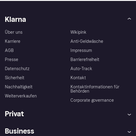
Klarna
Über uns
Wikipink
Karriere
Anti-Geldwäsche
AGB
Impressum
Presse
Barrierefreiheit
Datenschutz
Auto-Track
Sicherheit
Kontakt
Nachhaltigkeit
Kontaktinformationen für
Behörden
Weiterverkaufen
Corporate governance
Privat
Hilfe
Käuferschutzrichtlinien
Business
Einloggen
Beschwerden