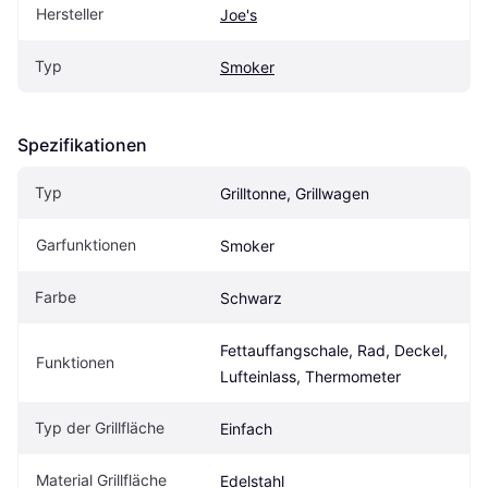
Hersteller
Joe's
Typ
Smoker
Spezifikationen
Typ
Grilltonne, Grillwagen
Garfunktionen
Smoker
Farbe
Schwarz
Fettauffangschale, Rad, Deckel, 
Funktionen
Lufteinlass, Thermometer
Typ der Grillfläche
Einfach
Material Grillfläche
Edelstahl