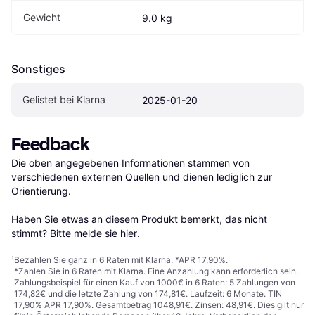
Gewicht
9.0 kg
Sonstiges
Gelistet bei Klarna
2025-01-20
Feedback
Die oben angegebenen Informationen stammen von 
verschiedenen externen Quellen und dienen lediglich zur 
Orientierung.

Haben Sie etwas an diesem Produkt bemerkt, das nicht 
stimmt? Bitte 
melde sie hier
.
¹
Bezahlen Sie ganz in 6 Raten mit Klarna, *APR 17,90%.
*Zahlen Sie in 6 Raten mit Klarna. Eine Anzahlung kann erforderlich sein.
Zahlungsbeispiel für einen Kauf von 1000€ in 6 Raten: 5 Zahlungen von
174,82€ und die letzte Zahlung von 174,81€. Laufzeit: 6 Monate. TIN
17,90% APR 17,90%. Gesamtbetrag 1048,91€. Zinsen: 48,91€. Dies gilt nur