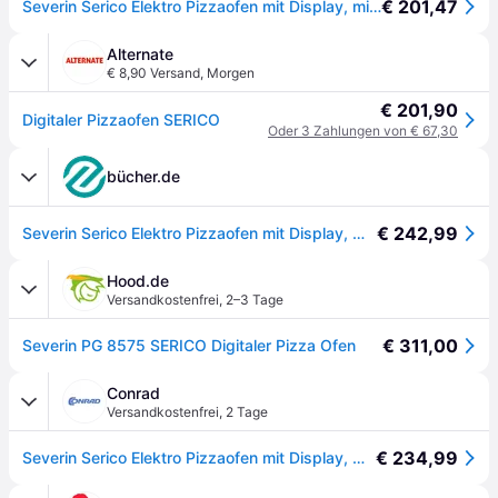
€ 201,47
Severin Serico Elektro Pizzaofen mit Display, mit Pizzastein, Timerfunktion Schwarz
Alternate
€ 8,90 Versand
,
Morgen
€ 201,90
Digitaler Pizzaofen SERICO
Oder 3 Zahlungen von € 67,30
bücher.de
€ 242,99
Severin Serico Elektro Pizzaofen mit Display, mit Pizzastein, Timerfunktion Schwarz
Hood.de
Versandkostenfrei
,
2–3 Tage
€ 311,00
Severin PG 8575 SERICO Digitaler Pizza Ofen
Conrad
Versandkostenfrei
,
2 Tage
€ 234,99
Severin Serico Elektro Pizzaofen mit Display, mit Pizzastein, Timerfunktion - [Schwarz]