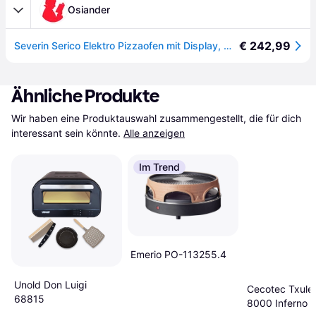
Osiander
€ 242,99
Severin Serico Elektro Pizzaofen mit Display, mit Pizzastein, Timerfunktion Schwarz
Ähnliche Produkte
Wir haben eine Produktauswahl zusammengestellt, die für dich 
interessant sein könnte.
Alle anzeigen
Im Trend
Emerio PO-113255.4
Unold Don Luigi
Cecotec Txule
68815
8000 Inferno