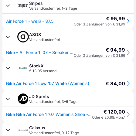
Snipes
Versandkostenfrei
,
1–3 Tage
€ 95,99
Air Force 1 - weiß - 37.5
Oder 3 Zahlungen von € 31,99
ASOS
Versandkostenfrei
€ 94,99
Nike – Air Force 1 '07 – Sneaker in Dreifach-Weiß
Oder 3 Zahlungen von € 31,66
StockX
€ 13,95 Versand
€ 84,00
Nike Air Force 1 Low '07 White (Women's)
JD Sports
Versandkostenfrei
,
3–6 Tage
€ 120,00
Nike Nike Air Force 1 '07 Women's Shoe - Weiss - Womens, Weiss - 40.5
Oder € 20,98/Mon.
¹
Galaxus
Versandkostenfrei
,
9–12 Tage