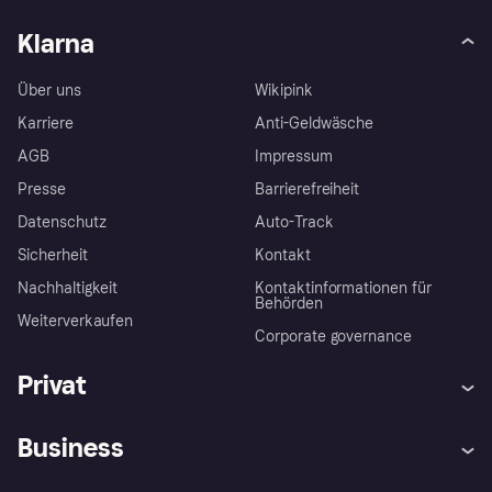
Klarna
Über uns
Wikipink
Karriere
Anti-Geldwäsche
AGB
Impressum
Presse
Barrierefreiheit
Datenschutz
Auto-Track
Sicherheit
Kontakt
Nachhaltigkeit
Kontaktinformationen für
Behörden
Weiterverkaufen
Corporate governance
Privat
Hilfe
Käuferschutzrichtlinien
Business
Einloggen
Beschwerden