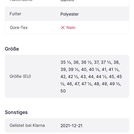
Futter
Polyester
Gore-Tex
Nein
Größe
35 ½, 36, 36 ½, 37, 37 ½, 38, 
39, 39 ½, 40, 40 ½, 41, 41 ½, 
Größe (EU)
42, 42 ½, 43, 44, 44 ½, 45, 45 
½, 46, 47, 47 ½, 48, 49, 49 ½, 
50
Sonstiges
Gelistet bei Klarna
2021-12-21