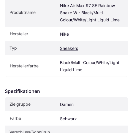
Nike Air Max 97 SE Rainbow 
Produktname
Snake W - Black/Multi-
Colour/White/Light Liquid Lime
Hersteller
Nike
Typ
Sneakers
Black/Multi-Colour/White/Light 
Herstellerfarbe
Liquid Lime
Spezifikationen
Zielgruppe
Damen
Farbe
Schwarz
Verschluss/Schnürun