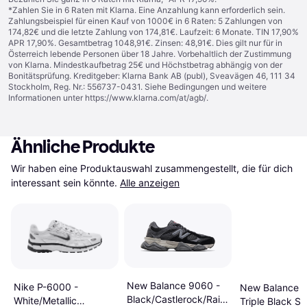
*Zahlen Sie in 6 Raten mit Klarna. Eine Anzahlung kann erforderlich sein.
Zahlungsbeispiel für einen Kauf von 1000€ in 6 Raten: 5 Zahlungen von
174,82€ und die letzte Zahlung von 174,81€. Laufzeit: 6 Monate. TIN 17,90%
APR 17,90%. Gesamtbetrag 1048,91€. Zinsen: 48,91€. Dies gilt nur für in
Österreich lebende Personen über 18 Jahre. Vorbehaltlich der Zustimmung
von Klarna. Mindestkaufbetrag 25€ und Höchstbetrag abhängig von der
Bonitätsprüfung. Kreditgeber: Klarna Bank AB (publ), Sveavägen 46, 111 34
Stockholm, Reg. Nr.: 556737-0431. Siehe Bedingungen und weitere
Informationen unter
https://www.klarna.com/at/agb/
.
Ähnliche Produkte
Wir haben eine Produktauswahl zusammengestellt, die für dich 
interessant sein könnte.
Alle anzeigen
New Balance 9060 -
Nike P-6000 -
New Balance 9
Black/Castlerock/Rain
White/Metallic
Triple Black S