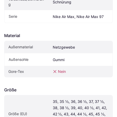
Schnürung
g
Serie
Nike Air Max, Nike Air Max 97
Material
Außenmaterial
Netzgewebe
Außensohle
Gummi
Gore-Tex
Nein
Größe
35, 35 ½, 36, 36 ½, 37, 37 ½, 
38, 38 ½, 39, 40, 40 ½, 41, 42, 
Größe (EU)
42 ½, 43, 44, 44 ½, 45, 45 ½, 