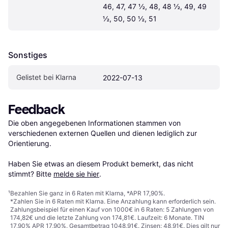
46, 47, 47 ½, 48, 48 ½, 49, 49 
½, 50, 50 ½, 51
Sonstiges
Gelistet bei Klarna
2022-07-13
Feedback
Die oben angegebenen Informationen stammen von 
verschiedenen externen Quellen und dienen lediglich zur 
Orientierung.

Haben Sie etwas an diesem Produkt bemerkt, das nicht 
stimmt? Bitte 
melde sie hier
.
¹
Bezahlen Sie ganz in 6 Raten mit Klarna, *APR 17,90%.
*Zahlen Sie in 6 Raten mit Klarna. Eine Anzahlung kann erforderlich sein.
Zahlungsbeispiel für einen Kauf von 1000€ in 6 Raten: 5 Zahlungen von
174,82€ und die letzte Zahlung von 174,81€. Laufzeit: 6 Monate. TIN
17,90% APR 17,90%. Gesamtbetrag 1048,91€. Zinsen: 48,91€. Dies gilt nur