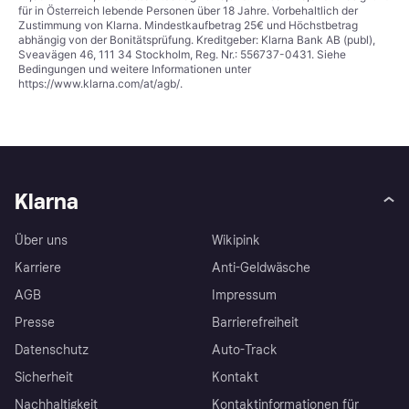
für in Österreich lebende Personen über 18 Jahre. Vorbehaltlich der
Zustimmung von Klarna. Mindestkaufbetrag 25€ und Höchstbetrag
abhängig von der Bonitätsprüfung. Kreditgeber: Klarna Bank AB (publ),
Sveavägen 46, 111 34 Stockholm, Reg. Nr.: 556737-0431. Siehe
Bedingungen und weitere Informationen unter
https://www.klarna.com/at/agb/
.
Klarna
Über uns
Wikipink
Karriere
Anti-Geldwäsche
AGB
Impressum
Presse
Barrierefreiheit
Datenschutz
Auto-Track
Sicherheit
Kontakt
Nachhaltigkeit
Kontaktinformationen für