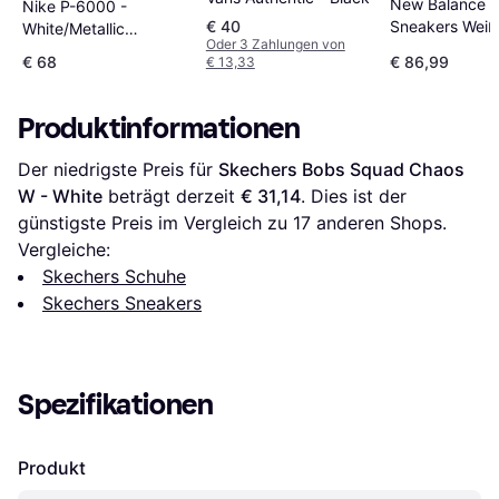
New Balance 
Nike P-6000 -
€ 40
Sneakers Weiß
White/Metallic
Oder 3 Zahlungen von
Silver/Black
€ 68
€ 86,99
€ 13,33
Produktinformationen
Der niedrigste Preis für 
Skechers Bobs Squad Chaos 
W - White
 beträgt derzeit 
€ 31,14
. Dies ist der 
günstigste Preis im Vergleich zu 
17
 anderen Shops.
Vergleiche:
Skechers Schuhe
Skechers Sneakers
Spezifikationen
Produkt