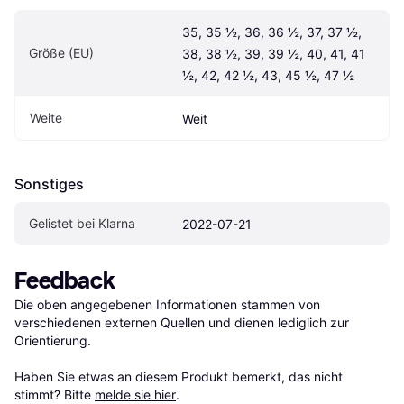
35, 35 ½, 36, 36 ½, 37, 37 ½, 
Größe (EU)
38, 38 ½, 39, 39 ½, 40, 41, 41 
½, 42, 42 ½, 43, 45 ½, 47 ½
Weite
Weit
Sonstiges
Gelistet bei Klarna
2022-07-21
Feedback
Die oben angegebenen Informationen stammen von 
verschiedenen externen Quellen und dienen lediglich zur 
Orientierung.

Haben Sie etwas an diesem Produkt bemerkt, das nicht 
stimmt? Bitte 
melde sie hier
.