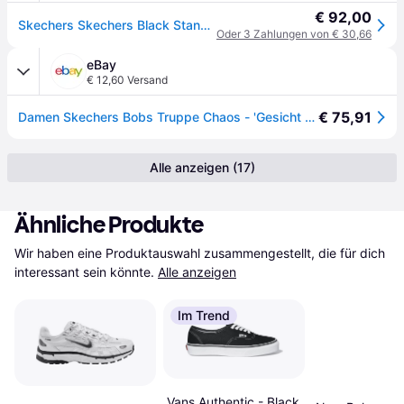
€ 92,00
Skechers Skechers Black Standard Fit Bobs Squad Chaos Face Off Trainers
Oder 3 Zahlungen von € 30,66
eBay
€ 12,60 Versand
€ 75,91
Damen Skechers Bobs Truppe Chaos - 'Gesicht Ab '117209 Schnürer Sportlich
Alle anzeigen (17)
Ähnliche Produkte
Wir haben eine Produktauswahl zusammengestellt, die für dich 
interessant sein könnte.
Alle anzeigen
Im Trend
Vans Authentic - Black