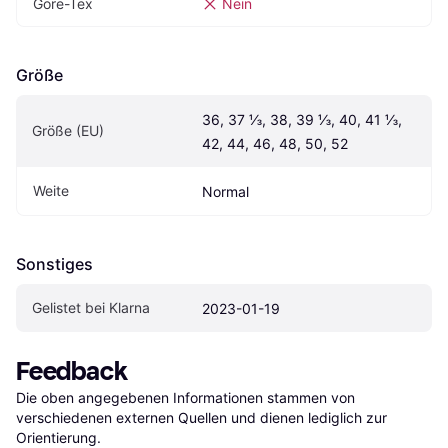
Gore-Tex
Nein
Größe
36, 37 ⅓, 38, 39 ⅓, 40, 41 ⅓, 
Größe (EU)
42, 44, 46, 48, 50, 52
Weite
Normal
Sonstiges
Gelistet bei Klarna
2023-01-19
Feedback
Die oben angegebenen Informationen stammen von 
verschiedenen externen Quellen und dienen lediglich zur 
Orientierung.
