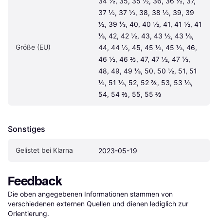
34 ½, 35, 35 ½, 36, 36 ½, 37, 
37 ½, 37 ⅓, 38, 38 ½, 39, 39 
½, 39 ⅓, 40, 40 ½, 41, 41 ½, 41 
⅓, 42, 42 ½, 43, 43 ½, 43 ⅓, 
Größe (EU)
44, 44 ½, 45, 45 ½, 45 ⅓, 46, 
46 ½, 46 ⅔, 47, 47 ½, 47 ⅓, 
48, 49, 49 ⅓, 50, 50 ½, 51, 51 
½, 51 ⅓, 52, 52 ⅔, 53, 53 ⅓, 
54, 54 ⅔, 55, 55 ⅔
Sonstiges
Gelistet bei Klarna
2023-05-19
Feedback
Die oben angegebenen Informationen stammen von 
verschiedenen externen Quellen und dienen lediglich zur 
Orientierung.
