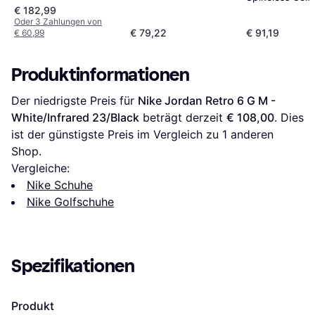
- White Black
€ 182,99
Collegiate Nav
Oder 3 Zahlungen von
€ 79,22
€ 91,19
€ 60,99
Produktinformationen
Der niedrigste Preis für 
Nike Jordan Retro 6 G M - 
White/Infrared 23/Black
 beträgt derzeit 
€ 108,00
. Dies 
ist der günstigste Preis im Vergleich zu 1 anderen 
Shop.
Vergleiche:
Nike Schuhe
Nike Golfschuhe
Spezifikationen
Produkt