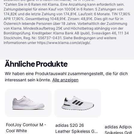
*Zahlen Sie in 6 Raten mit Klarna. Eine Anzahlung kann erforderlich sein.
Zahlungsbeispiel für einen Kauf von 1000€ in 6 Raten: 5 Zahlungen von
174,82€ und die letzte Zahlung von 174,81€. Laufzeit: 6 Monate. TIN 17,90%
APR 17,90%. Gesamtbetrag 1048,91€. Zinsen: 48,91€. Dies gilt nur für in
Österreich lebende Personen über 18 Jahre. Vorbehaltlich der Zustimmung
von Klarna. Mindestkaufbetrag 25€ und Höchstbetrag abhängig von der
Bonitätsprüfung. Kreditgeber: Klarna Bank AB (publ), Sveavägen 46, 111 34
Stockholm, Reg. Nr.: 556737-0431. Siehe Bedingungen und weitere
Informationen unter
https://www.klarna.com/at/agb/
.
Ähnliche Produkte
Wir haben eine Produktauswahl zusammengestellt, die für dich 
interessant sein könnte.
Alle anzeigen
FootJoy Contour M -
adidas S2G 26
adidas Adipow
Cool White
Leather Spikeless Golf
Spikeless Golf