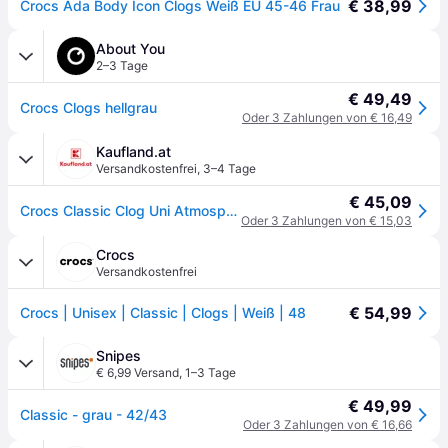
€ 38,99
Crocs Ada Body Icon Clogs Weiß EU 45-46 Frau
About You
2–3 Tage
€ 49,49
Crocs Clogs hellgrau
Oder 3 Zahlungen von € 16,49
Kaufland.at
Versandkostenfrei
,
3–4 Tage
€ 45,09
Crocs Classic Clog Uni Atmosphere Grau 10001-1FT Leichte Croslite™ 34-35 EU
Oder 3 Zahlungen von € 15,03
Crocs
Versandkostenfrei
€ 54,99
Crocs | Unisex | Classic | Clogs | Weiß | 48
Snipes
€ 6,99 Versand
,
1–3 Tage
€ 49,99
Classic - grau - 42/43
Oder 3 Zahlungen von € 16,66