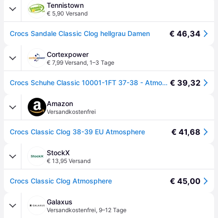
Tennistown
€ 5,90 Versand
€ 46,34
Crocs Sandale Classic Clog hellgrau Damen
Cortexpower
€ 7,99 Versand
,
1–3 Tage
€ 39,32
Crocs Schuhe Classic 10001-1FT 37-38 - Atmosphere - 37-38
Amazon
Versandkostenfrei
€ 41,68
Crocs Classic Clog 38-39 EU Atmosphere
StockX
€ 13,95 Versand
€ 45,00
Crocs Classic Clog Atmosphere
Galaxus
Versandkostenfrei
,
9–12 Tage