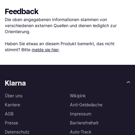
Feedback
Die oben angegebenen Informationen stammen von 
verschiedenen externen Quellen und dienen lediglich zur 
Orientierung.

Haben Sie etwas an diesem Produkt bemerkt, das nicht 
stimmt? Bitte 
melde sie hier
.
Klarna
Über uns
Wikipink
Karriere
Anti-Geldwäsche
AGB
Impressum
Presse
Barrierefreiheit
Datenschutz
Auto-Track