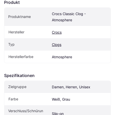
Produkt
Crocs Classic Clog - 
Produktname
Atmosphere
Hersteller
Crocs
Typ
Clogs
Herstellerfarbe
Atmosphere
Spezifikationen
Zielgruppe
Damen, Herren, Unisex
Farbe
Weiß, Grau
Verschluss/Schnürun
Slip-on