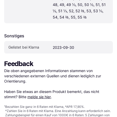
48, 49, 49 ⅓, 50, 50 ½, 51, 51 
½, 51 ⅓, 52, 52 ⅔, 53, 53 ⅓, 
54, 54 ⅔, 55, 55 ⅔
Sonstiges
Gelistet bei Klarna
2023-09-30
Feedback
Die oben angegebenen Informationen stammen von 
verschiedenen externen Quellen und dienen lediglich zur 
Orientierung.

Haben Sie etwas an diesem Produkt bemerkt, das nicht 
stimmt? Bitte 
melde sie hier
.
¹
Bezahlen Sie ganz in 6 Raten mit Klarna, *APR 17,90%.
*Zahlen Sie in 6 Raten mit Klarna. Eine Anzahlung kann erforderlich sein.
Zahlungsbeispiel für einen Kauf von 1000€ in 6 Raten: 5 Zahlungen von