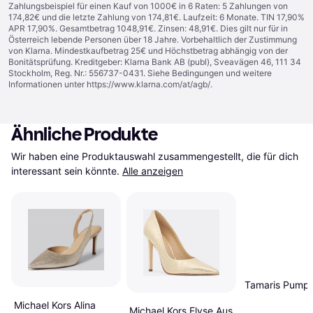
Zahlungsbeispiel für einen Kauf von 1000€ in 6 Raten: 5 Zahlungen von
174,82€ und die letzte Zahlung von 174,81€. Laufzeit: 6 Monate. TIN 17,90%
APR 17,90%. Gesamtbetrag 1048,91€. Zinsen: 48,91€. Dies gilt nur für in
Österreich lebende Personen über 18 Jahre. Vorbehaltlich der Zustimmung
von Klarna. Mindestkaufbetrag 25€ und Höchstbetrag abhängig von der
Bonitätsprüfung. Kreditgeber: Klarna Bank AB (publ), Sveavägen 46, 111 34
Stockholm, Reg. Nr.: 556737-0431. Siehe Bedingungen und weitere
Informationen unter
https://www.klarna.com/at/agb/
.
Ähnliche Produkte
Wir haben eine Produktauswahl zusammengestellt, die für dich 
interessant sein könnte.
Alle anzeigen
Tamaris Pump
Michael Kors Alina
Michael Kors Elyse Aus