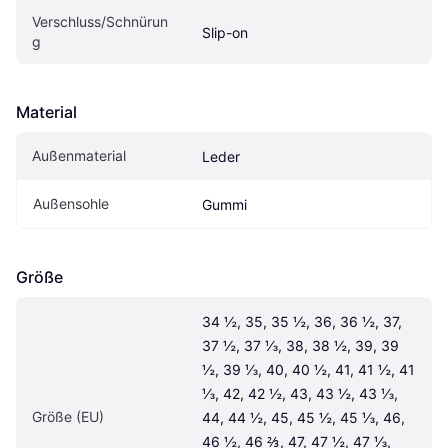
Verschluss/Schnürun
Slip-on
g
Material
Außenmaterial
Leder
Außensohle
Gummi
Größe
34 ½, 35, 35 ½, 36, 36 ½, 37, 
37 ½, 37 ⅓, 38, 38 ½, 39, 39 
½, 39 ⅓, 40, 40 ½, 41, 41 ½, 41 
⅓, 42, 42 ½, 43, 43 ½, 43 ⅓, 
Größe (EU)
44, 44 ½, 45, 45 ½, 45 ⅓, 46, 
46 ½, 46 ⅔, 47, 47 ½, 47 ⅓, 