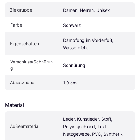
Zielgruppe
Damen, Herren, Unisex
Farbe
Schwarz
Dämpfung im Vorderfuß, 
Eigenschaften
Wasserdicht
Verschluss/Schnürun
Schnürung
g
Absatzhöhe
1.0 cm
Material
Leder, Kunstleder, Stoff, 
Außenmaterial
Polyvinylchlorid, Textil, 
Netzgewebe, PVC, Synthetik