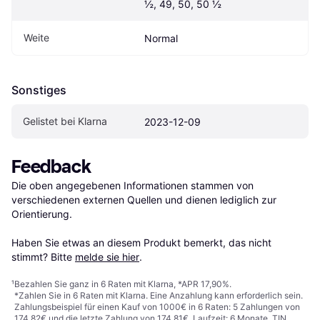
½, 49, 50, 50 ½
Weite
Normal
Sonstiges
Gelistet bei Klarna
2023-12-09
Feedback
Die oben angegebenen Informationen stammen von 
verschiedenen externen Quellen und dienen lediglich zur 
Orientierung.

Haben Sie etwas an diesem Produkt bemerkt, das nicht 
stimmt? Bitte 
melde sie hier
.
¹
Bezahlen Sie ganz in 6 Raten mit Klarna, *APR 17,90%.
*Zahlen Sie in 6 Raten mit Klarna. Eine Anzahlung kann erforderlich sein.
Zahlungsbeispiel für einen Kauf von 1000€ in 6 Raten: 5 Zahlungen von
174,82€ und die letzte Zahlung von 174,81€. Laufzeit: 6 Monate. TIN