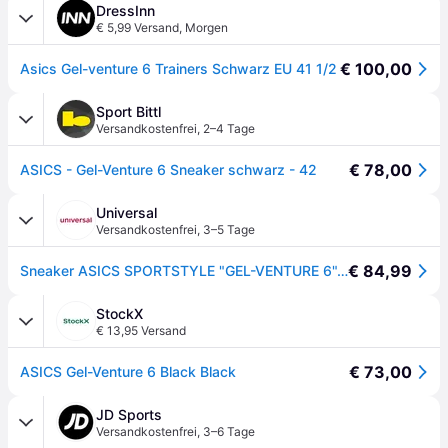
DressInn
€ 5,99 Versand
,
Morgen
€ 100,00
Asics Gel-venture 6 Trainers Schwarz EU 41 1/2
Sport Bittl
Versandkostenfrei
,
2–4 Tage
€ 78,00
ASICS - Gel-Venture 6 Sneaker schwarz - 42
Universal
Versandkostenfrei
,
3–5 Tage
€ 84,99
Sneaker ASICS SPORTSTYLE "GEL-VENTURE 6", Mädchen, Gr. 39, schwarz, Synthetik, Textil, mehrfarbig, Schuhe Sneaker
StockX
€ 13,95 Versand
€ 73,00
ASICS Gel-Venture 6 Black Black
JD Sports
Versandkostenfrei
,
3–6 Tage