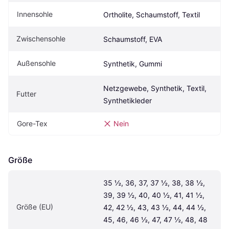
Innensohle
Ortholite, Schaumstoff, Textil
Zwischensohle
Schaumstoff, EVA
Außensohle
Synthetik, Gummi
Netzgewebe, Synthetik, Textil, 
Futter
Synthetikleder
Gore-Tex
Nein
Größe
35 ½, 36, 37, 37 ½, 38, 38 ½, 
39, 39 ½, 40, 40 ½, 41, 41 ½, 
Größe (EU)
42, 42 ½, 43, 43 ½, 44, 44 ½, 
45, 46, 46 ½, 47, 47 ½, 48, 48 