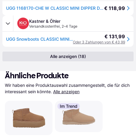
€ 118,99
UGG 1168170-CHE W CLASSIC MINI DIPPER Damen CHESTNUT EU 40
Kastner & Öhler
Versandkostenfrei
,
2–4 Tage
€ 131,99
UGG Snowboots CLASSIC MINI DIPPER camel | 39
Oder 3 Zahlungen von € 43,99
Alle anzeigen (18)
Ähnliche Produkte
Wir haben eine Produktauswahl zusammengestellt, die für dich 
interessant sein könnte.
Alle anzeigen
Im Trend