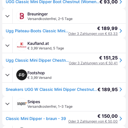
€ 93,00
UGG Classic Mini Dipper Boot Chestnut (Women's)
Breuninger
Versandkostenfrei
,
2–5 Tage
€ 189,99
Ugg Plateau-Boots Classic Mini Dipper braun - CAMEL - 39,40,41,42
Oder 3 Zahlungen von € 63,33
Kaufland.at
€ 3,99 Versand
,
5 Tage
€ 151,25
Ugg Classic Mini Dipper Chestnut - Damen Laarzen - 1168170-CHE
Oder 3 Zahlungen von € 50,41
Footshop
€ 3,99 Versand
€ 189,95
Sneakers UGG W Classic Mini Dipper Chestnut EUR 40
Snipes
Versandkostenfrei
,
1–3 Tage
€ 150,00
Classic Mini Dipper - braun - 39
Oder 3 Zahlungen von € 50,00