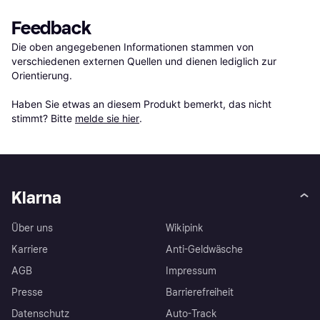
Feedback
Die oben angegebenen Informationen stammen von 
verschiedenen externen Quellen und dienen lediglich zur 
Orientierung.

Haben Sie etwas an diesem Produkt bemerkt, das nicht 
stimmt? Bitte 
melde sie hier
.
Klarna
Über uns
Wikipink
Karriere
Anti-Geldwäsche
AGB
Impressum
Presse
Barrierefreiheit
Datenschutz
Auto-Track