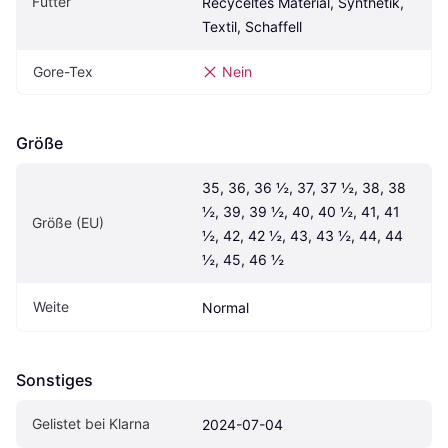
Futter
Recyceltes Material, Synthetik, 
Textil, Schaffell
Gore-Tex
Nein
Größe
35, 36, 36 ½, 37, 37 ½, 38, 38 
½, 39, 39 ½, 40, 40 ½, 41, 41 
Größe (EU)
½, 42, 42 ½, 43, 43 ½, 44, 44 
½, 45, 46 ½
Weite
Normal
Sonstiges
Gelistet bei Klarna
2024-07-04