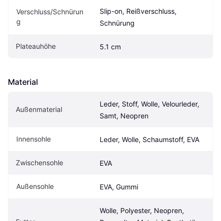
Slip-on, Reißverschluss, 
Verschluss/Schnürun
g
Schnürung
Plateauhöhe
5.1 cm
Material
Leder, Stoff, Wolle, Velourleder, 
Außenmaterial
Samt, Neopren
Innensohle
Leder, Wolle, Schaumstoff, EVA
Zwischensohle
EVA
Außensohle
EVA, Gummi
Wolle, Polyester, Neopren, 