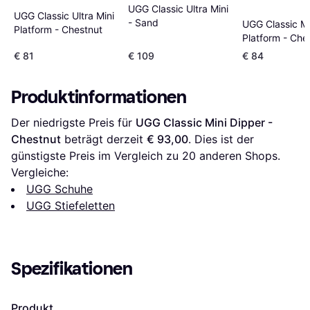
UGG Classic Ultra Mini
UGG Classic Ultra Mini
- Sand
UGG Classic Mi
Platform - Chestnut
Platform - Che
€ 81
€ 109
€ 84
Produktinformationen
Der niedrigste Preis für 
UGG Classic Mini Dipper - 
Chestnut
 beträgt derzeit 
€ 93,00
. Dies ist der 
günstigste Preis im Vergleich zu 
20
 anderen Shops.
Vergleiche:
UGG Schuhe
UGG Stiefeletten
Spezifikationen
Produkt