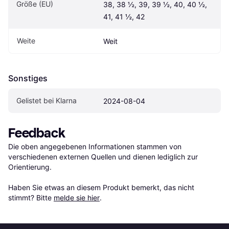
Größe (EU)
38, 38 ½, 39, 39 ½, 40, 40 ½, 
41, 41 ½, 42
Weite
Weit
Sonstiges
Gelistet bei Klarna
2024-08-04
Feedback
Die oben angegebenen Informationen stammen von 
verschiedenen externen Quellen und dienen lediglich zur 
Orientierung.

Haben Sie etwas an diesem Produkt bemerkt, das nicht 
stimmt? Bitte 
melde sie hier
.