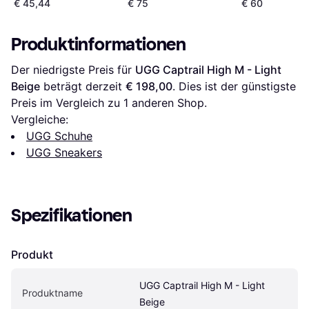
€ 45,44
€ 75
€ 60
Produktinformationen
Der niedrigste Preis für 
UGG Captrail High M - Light 
Beige
 beträgt derzeit 
€ 198,00
. Dies ist der günstigste 
Preis im Vergleich zu 1 anderen Shop.
Vergleiche:
UGG Schuhe
UGG Sneakers
Spezifikationen
Produkt
UGG Captrail High M - Light 
Produktname
Beige