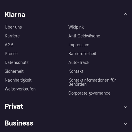
Klarna
Über uns
Wikipink
Karriere
Anti-Geldwäsche
AGB
Impressum
Presse
Barrierefreiheit
Datenschutz
Auto-Track
Sicherheit
Kontakt
Nachhaltigkeit
Kontaktinformationen für
Behörden
Weiterverkaufen
Corporate governance
Privat
Hilfe
Käuferschutzrichtlinien
Business
Einloggen
Beschwerden