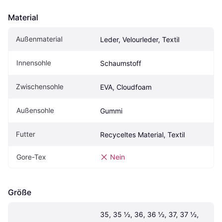
Material
Außenmaterial
Leder, Velourleder, Textil
Innensohle
Schaumstoff
Zwischensohle
EVA, Cloudfoam
Außensohle
Gummi
Futter
Recyceltes Material, Textil
Gore-Tex
Nein
Größe
35, 35 ½, 36, 36 ½, 37, 37 ½, 