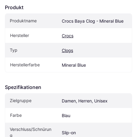
Produkt
Produktname
Crocs Baya Clog - Mineral Blue
Hersteller
Crocs
Typ
Clogs
Herstellerfarbe
Mineral Blue
Spezifikationen
Zielgruppe
Damen, Herren, Unisex
Farbe
Blau
Verschluss/Schnürun
Slip-on
g