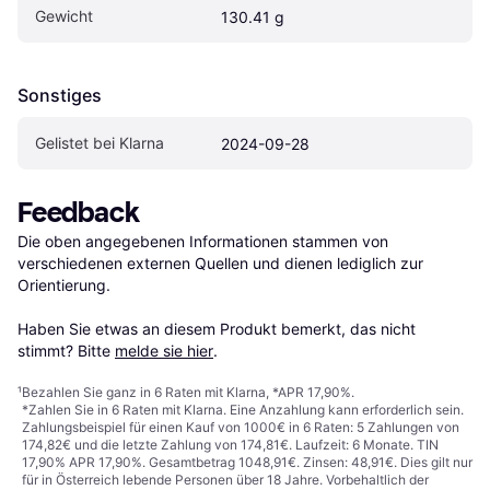
Gewicht
130.41 g
Sonstiges
Gelistet bei Klarna
2024-09-28
Feedback
Die oben angegebenen Informationen stammen von 
verschiedenen externen Quellen und dienen lediglich zur 
Orientierung.

Haben Sie etwas an diesem Produkt bemerkt, das nicht 
stimmt? Bitte 
melde sie hier
.
¹
Bezahlen Sie ganz in 6 Raten mit Klarna, *APR 17,90%.
*Zahlen Sie in 6 Raten mit Klarna. Eine Anzahlung kann erforderlich sein.
Zahlungsbeispiel für einen Kauf von 1000€ in 6 Raten: 5 Zahlungen von
174,82€ und die letzte Zahlung von 174,81€. Laufzeit: 6 Monate. TIN
17,90% APR 17,90%. Gesamtbetrag 1048,91€. Zinsen: 48,91€. Dies gilt nur
für in Österreich lebende Personen über 18 Jahre. Vorbehaltlich der