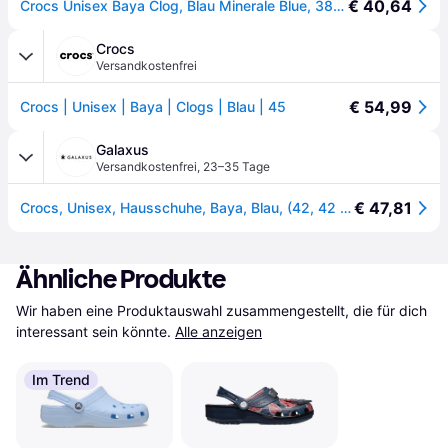
€ 40,64
Crocs Unisex Baya Clog, Blau Minerale Blue, 38/39 EU
Crocs
Versandkostenfrei
€ 54,99
Crocs | Unisex | Baya | Clogs | Blau | 45
Galaxus
Versandkostenfrei
,
23–35 Tage
€ 47,81
Crocs, Unisex, Hausschuhe, Baya, Blau, (42, 42 2/3, 42.5, 43)
Ähnliche Produkte
Wir haben eine Produktauswahl zusammengestellt, die für dich 
interessant sein könnte.
Alle anzeigen
Im Trend