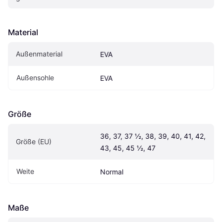
Material
Außenmaterial
EVA
Außensohle
EVA
Größe
36, 37, 37 ½, 38, 39, 40, 41, 42, 
Größe (EU)
43, 45, 45 ½, 47
Weite
Normal
Maße