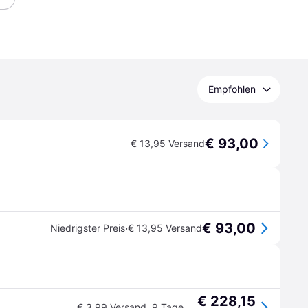
Empfohlen
€ 93,00
€ 13,95 Versand
€ 93,00
·
Niedrigster Preis
€ 13,95 Versand
€ 228,15
€ 3,99 Versand
,
9 Tage