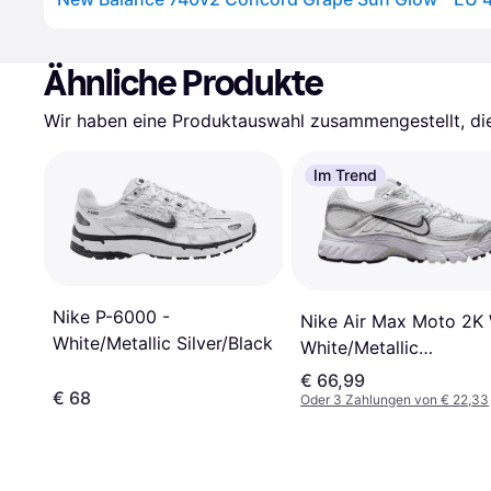
Ähnliche Produkte
Wir haben eine Produktauswahl zusammengestellt, die 
Im Trend
Nike P-6000 -
Nike Air Max Moto 2K
White/Metallic Silver/Black
White/Metallic
Silver/Black/Photon Du
€ 66,99
€ 68
Oder 3 Zahlungen von € 22,33