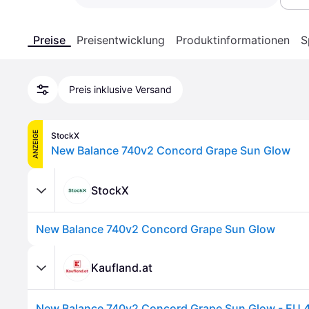
Preise
Preisentwicklung
Produktinformationen
S
Preis inklusive Versand
ANZEIGE
StockX
New Balance 740v2 Concord Grape Sun Glow
StockX
New Balance 740v2 Concord Grape Sun Glow
Kaufland.at
New Balance 740v2 Concord Grape Sun Glow - EU 