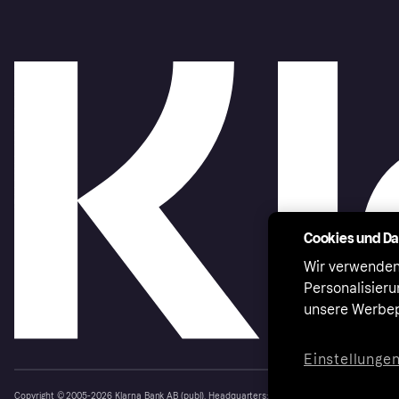
Cookies und D
Wir verwenden
Personalisier
unsere Werbep
Einstellunge
Copyright © 2005-2026 Klarna Bank AB (publ). Headquarters: Stockholm, Sweden. All rights r