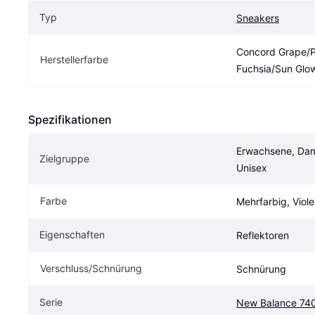
Typ
Sneakers
Concord Grape/Pu
Herstellerfarbe
Fuchsia/Sun Glo
Spezifikationen
Erwachsene, Dame
Zielgruppe
Unisex
Farbe
Mehrfarbig, Viole
Eigenschaften
Reflektoren
Verschluss/Schnürung
Schnürung
Serie
New Balance 74