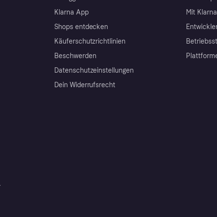
Klarna App
Mit Klarn
Shops entdecken
Entwickle
Käuferschutzrichtlinien
Betriebss
Beschwerden
Plattform
Datenschutzeinstellungen
Dein Widerrufsrecht
r