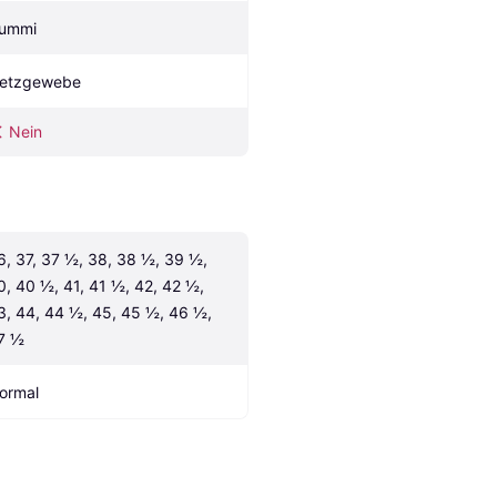
ummi
etzgewebe
Nein
6, 37, 37 ½, 38, 38 ½, 39 ½, 
0, 40 ½, 41, 41 ½, 42, 42 ½, 
3, 44, 44 ½, 45, 45 ½, 46 ½, 
7 ½
ormal