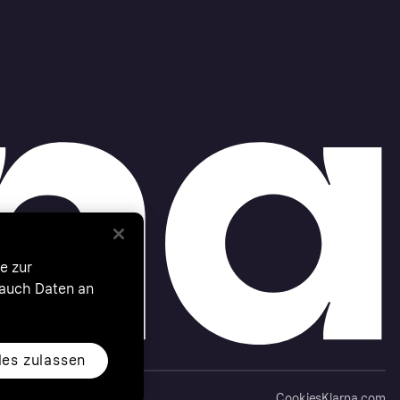
e zur
 auch Daten an
les zulassen
Cookies
Klarna.com