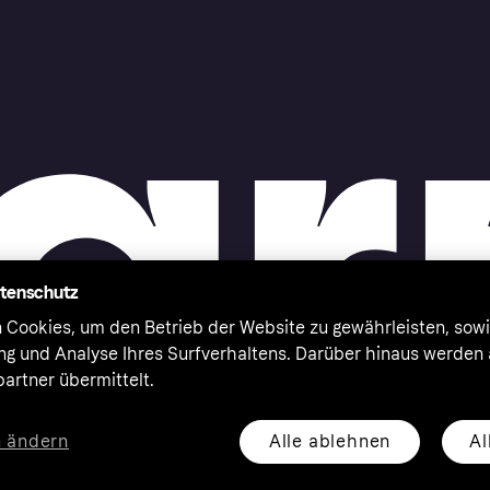
atenschutz
 Cookies, um den Betrieb der Website zu gewährleisten, sowi
ung und Analyse Ihres Surfverhaltens. Darüber hinaus werden
artner übermittelt.
Alle ablehnen
Al
n ändern
eserved. Klarna Bank AB (publ). Sveavägen 46, 111 34