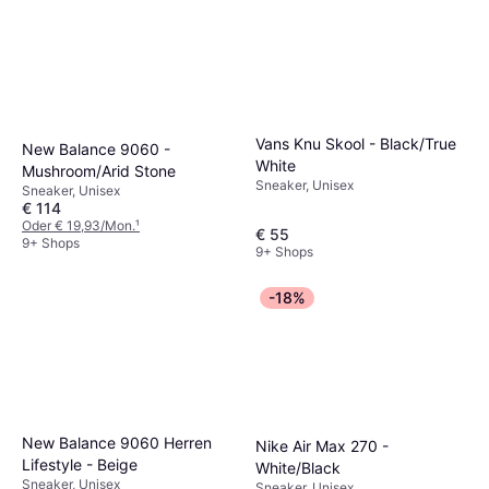
Vans Knu Skool - Black/True
New Balance 9060 -
White
Mushroom/Arid Stone
Sneaker, Unisex
Sneaker, Unisex
€ 114
Oder € 19,93/Mon.
¹
€ 55
9+ Shops
9+ Shops
-18%
New Balance 9060 Herren
Nike Air Max 270 -
Lifestyle - Beige
White/Black
Sneaker, Unisex
Sneaker, Unisex