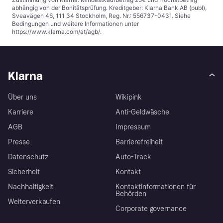
abhängig von der Bonitätsprüfung. Kreditgeber: Klarna Bank AB (publ),
Sveavägen 46, 111 34 Stockholm, Reg. Nr.: 556737-0431. Siehe
Bedingungen und weitere Informationen unter
https://www.klarna.com/at/agb/
.
Klarna
Über uns
Wikipink
Karriere
Anti-Geldwäsche
AGB
Impressum
Presse
Barrierefreiheit
Datenschutz
Auto-Track
Sicherheit
Kontakt
Nachhaltigkeit
Kontaktinformationen für
Behörden
Weiterverkaufen
Corporate governance