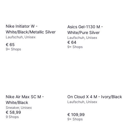
Nike Initiator W -
Asics Gel-1130 M -
White/Black/Metallic Silver
White/Pure Silver
Laufschuh, Unisex
Laufschuh, Unisex
€ 64
€ 65
9+ Shops
9+ Shops
Nike Air Max SC M -
On Cloud X 4 M - Ivory/Black
Laufschuh, Unisex
White/Black
Sneaker, Unisex
€ 58,99
€ 109,99
9 Shops
9+ Shops