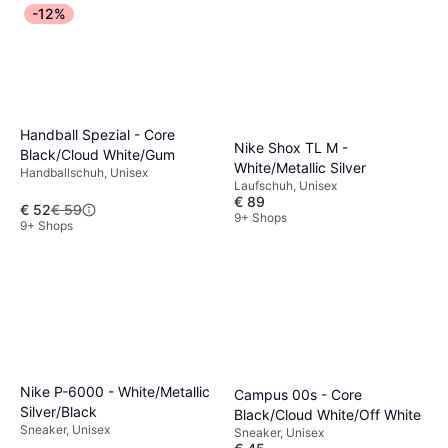
-12%
Handball Spezial - Core
Nike Shox TL M -
Black/Cloud White/Gum
White/Metallic Silver
Handballschuh, Unisex
Laufschuh, Unisex
€ 89
€ 52
€ 59
9+ Shops
9+ Shops
Nike P-6000 - White/Metallic
Campus 00s - Core
Silver/Black
Black/Cloud White/Off White
Sneaker, Unisex
Sneaker, Unisex