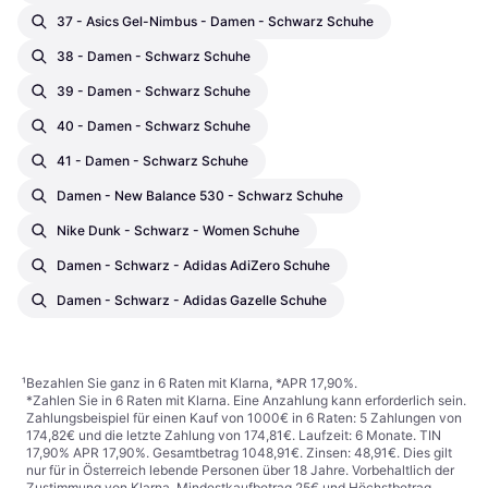
37 - Asics Gel-Nimbus - Damen - Schwarz Schuhe
38 - Damen - Schwarz Schuhe
39 - Damen - Schwarz Schuhe
40 - Damen - Schwarz Schuhe
41 - Damen - Schwarz Schuhe
Damen - New Balance 530 - Schwarz Schuhe
Nike Dunk - Schwarz - Women Schuhe
Damen - Schwarz - Adidas AdiZero Schuhe
Damen - Schwarz - Adidas Gazelle Schuhe
¹
Bezahlen Sie ganz in 6 Raten mit Klarna, *APR 17,90%.
*Zahlen Sie in 6 Raten mit Klarna. Eine Anzahlung kann erforderlich sein.
Zahlungsbeispiel für einen Kauf von 1000€ in 6 Raten: 5 Zahlungen von
174,82€ und die letzte Zahlung von 174,81€. Laufzeit: 6 Monate. TIN
17,90% APR 17,90%. Gesamtbetrag 1048,91€. Zinsen: 48,91€. Dies gilt
nur für in Österreich lebende Personen über 18 Jahre. Vorbehaltlich der
Zustimmung von Klarna. Mindestkaufbetrag 25€ und Höchstbetrag