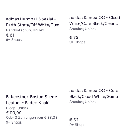
adidas Samba OG - Cloud
adidas Handball Spezial -
White/Core Black/Clear
Earth Strata/Off White/Gum
Sneaker, Unisex
Granite
Handballschuh, Unisex
€ 61
€ 75
9+ Shops
9+ Shops
adidas Samba OG - Core
Black/Cloud White/Gum5
Birkenstock Boston Suede
Sneaker, Unisex
Leather - Faded Khaki
Clogs, Unisex
€ 99,99
Oder 3 Zahlungen von € 33,33
€ 52
9+ Shops
9+ Shops