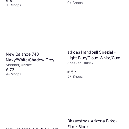
€ 84
9+ Shops
9+ Shops
adidas Handball Spezial -
New Balance 740 -
Light Blue/Cloud White/Gum
Navy/White/Shadow Grey
Sneaker, Unisex
Sneaker, Unisex
€ 73
€ 52
9+ Shops
9+ Shops
Birkenstock Arizona Birko-
Flor - Black