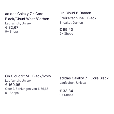
On Cloud 6 Damen
adidas Galaxy 7 - Core
Freizeitschuhe - Black
Black/Cloud White/Carbon
Sneaker, Damen
Laufschuh, Unisex
€ 32,67
€ 99,40
9+ Shops
9+ Shops
On Cloudtilt M - Black/Ivory
adidas Galalxy 7 - Core Black
Laufschuh, Unisex
Laufschuh, Unisex
€ 169,95
Oder 3 Zahlungen von € 56,65
€ 33,34
9+ Shops
9+ Shops