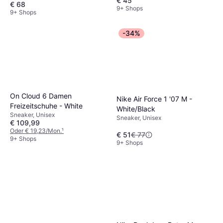
€ 45
€ 68
9+ Shops
9+ Shops
-34%
On Cloud 6 Damen
Nike Air Force 1 '07 M -
Freizeitschuhe - White
White/Black
Sneaker, Unisex
Sneaker, Unisex
€ 109,99
Oder € 19,23/Mon.
¹
€ 51
€ 77
9+ Shops
9+ Shops