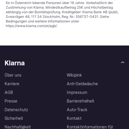
für in Österreich lebende Personen über 18 Jahre. Vorbehaltlich der
Zustimmung von Klarna. Mindestkaufbetrag 25€ und Höchstbetrag
abhängig von der Bonitätsprüfung. Kreditgeber: Klarna Bank AB (publ),
Sveavägen 46, 111 34 Stockholm, Reg. Nr.: 556737-0431. Siehe
Bedingungen und weitere Informationen unter
https://www.klarna.com/at/agb/
.
Klarna
Über uns
Wikipink
Karriere
Anti-Geldwäsche
AGB
Impressum
Presse
Barrierefreiheit
Datenschutz
Auto-Track
Sicherheit
Kontakt
Nachhaltigkeit
Kontaktinformationen für