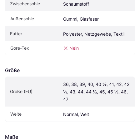
Zwischensohle
Schaumstoff
Außensohle
Gummi, Glasfaser
Futter
Polyester, Netzgewebe, Textil
Gore-Tex
Nein
Größe
36, 38, 39, 40, 40 ½, 41, 42, 42 
Größe (EU)
½, 43, 44, 44 ½, 45, 45 ½, 46, 
47
Weite
Normal, Weit
Maße