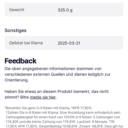
Gewicht
325.0 g
Sonstiges
Gelistet bei Klarna
2025-03-21
Feedback
Die oben angegebenen Informationen stammen von 
verschiedenen externen Quellen und dienen lediglich zur 
Orientierung.

Haben Sie etwas an diesem Produkt bemerkt, das nicht 
stimmt? Bitte 
melde sie hier
.
¹
Bezahlen Sie ganz in 6 Raten mit Klarna, *APR 17,90%.
*Zahlen Sie in 6 Raten mit Klarna. Eine Anzahlung kann erforderlich sein.
Zahlungsbeispiel für einen Kauf von 1000€ in 6 Raten: 5 Zahlungen von
174,82€ und die letzte Zahlung von 174,81€. Laufzeit: 6 Monate. TIN
17,90% APR 17,90%. Gesamtbetrag 1048,91€. Zinsen: 48,91€. Dies gilt nur