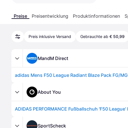
Preise
Preisentwicklung
Produktinformationen
S
Preis inklusive Versand
Gebrauchte ab
€ 50,99
MandM Direct
About You
SportScheck