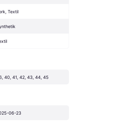
rk, Textil
ynthetik
xtil
6, 40, 41, 42, 43, 44, 45
025-06-23