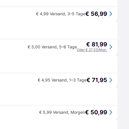
€ 56,99
€ 4,99 Versand
,
3–5 Tage
€ 81,99
€ 5,00 Versand
,
5–6 Tage
Oder € 27,33/Mon.
€ 71,95
€ 4,95 Versand
,
1–3 Tage
€ 50,99
€ 5,99 Versand
,
Morgen