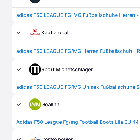
adidas F50 LEAGUE FG-MG Fußballschuhe Herren - li
Kaufland.at
Sport Michetschläger
GoalInn
Adidas F50 League Fg/mg Football Boots Lila EU 4
Cortexpower