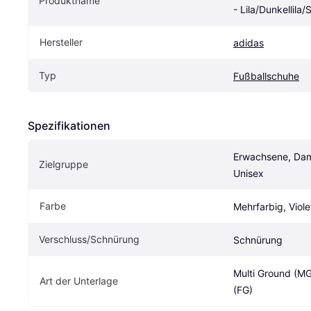
Produktname
- Lila/Dunkellila/
Hersteller
adidas
Typ
Fußballschuhe
Spezifikationen
Erwachsene, Dame
Zielgruppe
Unisex
Farbe
Mehrfarbig, Viole
Verschluss/Schnürung
Schnürung
Multi Ground (MG
Art der Unterlage
(FG)