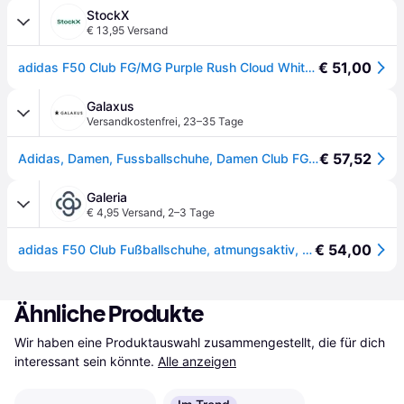
StockX
€ 13,95 Versand
€ 51,00
adidas F50 Club FG/MG Purple Rush Cloud White Lucid Lemon
Galaxus
Versandkostenfrei
,
23–35 Tage
€ 57,52
Adidas, Damen, Fussballschuhe, Damen Club FG/MG Fussballschuhe (43 1/3), Violett
Galeria
€ 4,95 Versand
,
2–3 Tage
€ 54,00
adidas F50 Club Fußballschuhe, atmungsaktiv, perforiert, lila, 47 1/3
Ähnliche Produkte
Wir haben eine Produktauswahl zusammengestellt, die für dich 
interessant sein könnte.
Alle anzeigen