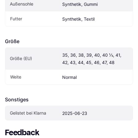
Außensohle
Synthetik, Gummi
Futter
Synthetik, Textil
Größe
35, 36, 38, 39, 40, 40 ⅓, 41, 
Größe (EU)
42, 43, 44, 45, 46, 47, 48
Weite
Normal
Sonstiges
Gelistet bei Klarna
2025-06-23
Feedback