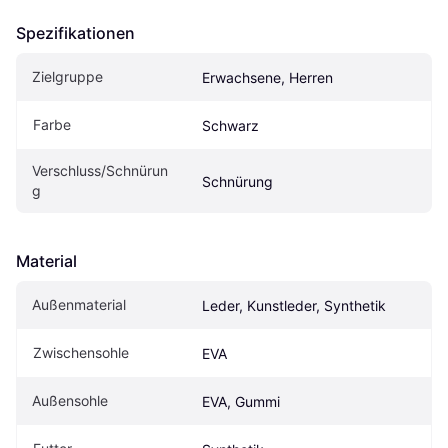
Spezifikationen
Zielgruppe
Erwachsene, Herren
Farbe
Schwarz
Verschluss/Schnürun
Schnürung
g
Material
Außenmaterial
Leder, Kunstleder, Synthetik
Zwischensohle
EVA
Außensohle
EVA, Gummi