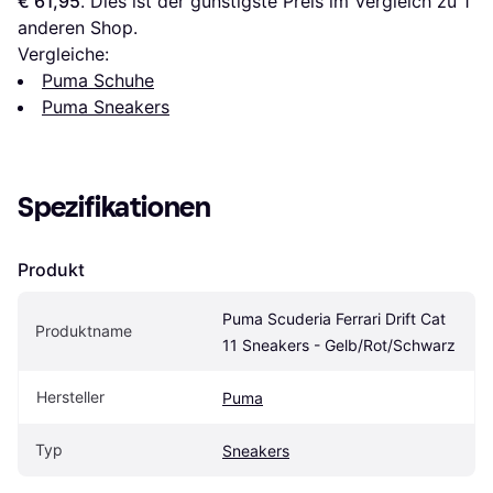
€ 61,95
. Dies ist der günstigste Preis im Vergleich zu 1 
anderen Shop.
Vergleiche:
Puma Schuhe
Puma Sneakers
Spezifikationen
Produkt
Puma Scuderia Ferrari Drift Cat 
Produktname
11 Sneakers - Gelb/Rot/Schwarz
Hersteller
Puma
Typ
Sneakers