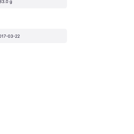
83.0 g
017-03-22