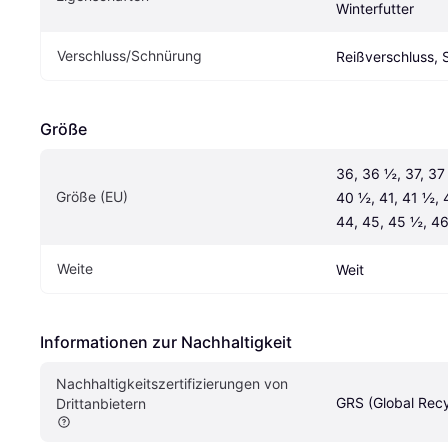
Winterfutter
Verschluss/Schnürung
Reißverschluss,
Größe
36, 36 ½, 37, 37 
Größe (EU)
40 ½, 41, 41 ½, 4
44, 45, 45 ½, 46
Weite
Weit
Informationen zur Nachhaltigkeit
Nachhaltigkeitszertifizierungen von 
GRS (Global Rec
Drittanbietern