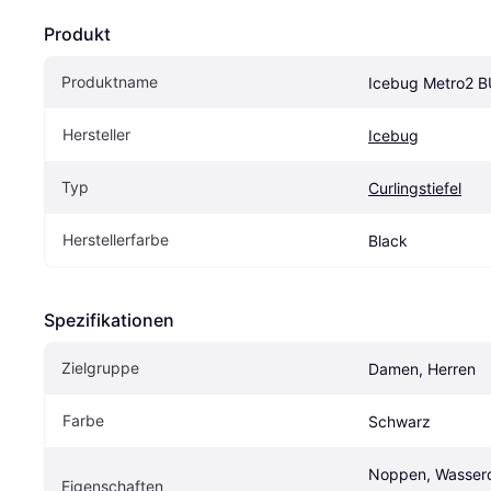
Produkt
Produktname
Icebug Metro2 B
Hersteller
Icebug
Typ
Curlingstiefel
Herstellerfarbe
Black
Spezifikationen
Zielgruppe
Damen, Herren
Farbe
Schwarz
Noppen, Wasserdi
Eigenschaften