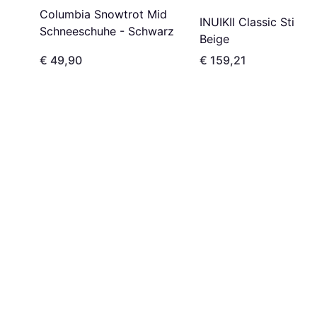
Columbia Snowtrot Mid
INUIKII Classic Stiefel
Schneeschuhe - Schwarz
Beige
€ 49,90
€ 159,21