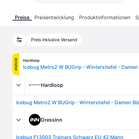
Preise
Preisentwicklung
Produktinformationen
S
Preis inklusive Versand
ANZEIGE
Hardloop
Icebug Metro2 W BUGrip - Winterstiefel - Damen 
Hardloop
Icebug Metro2 W BUGrip - Winterstiefel - Damen Bl
DressInn
Icebug F13003 Trainers Schwarz EU 42 Mann