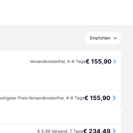
Empfohlen
€ 155,90
Versandkostenfrei
,
4–6 Tage
€ 155,90
·
edrigster Preis
Versandkostenfrei
,
4–6 Tage
€ 234,49
€ 5,99 Versand
,
7 Tage