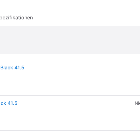
pezifikationen
Black 41.5
ack 41.5
Ni