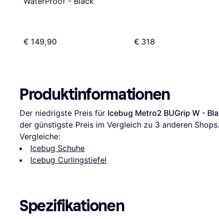
WaterProof - Black
€ 149,90
€ 318
Produktinformationen
Der niedrigste Preis für 
Icebug Metro2 BUGrip W - Bl
der günstigste Preis im Vergleich zu 
3
 anderen Shops
Vergleiche:
Icebug Schuhe
Icebug Curlingstiefel
Spezifikationen