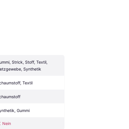
mmi, Strick, Stoff, Textil, 
etzgewebe, Synthetik
chaumstoff, Textil
chaumstoff
ynthetik, Gummi
Nein