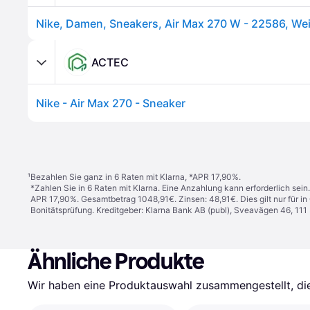
Nike, Damen, Sneakers, Air Max 270 W - 22586, Wei
ACTEC
Nike - Air Max 270 - Sneaker
¹
Bezahlen Sie ganz in 6 Raten mit Klarna, *APR 17,90%.
*Zahlen Sie in 6 Raten mit Klarna. Eine Anzahlung kann erforderlich sei
APR 17,90%. Gesamtbetrag 1048,91€. Zinsen: 48,91€. Dies gilt nur für 
Bonitätsprüfung. Kreditgeber: Klarna Bank AB (publ), Sveavägen 46, 11
Ähnliche Produkte
Wir haben eine Produktauswahl zusammengestellt, die 