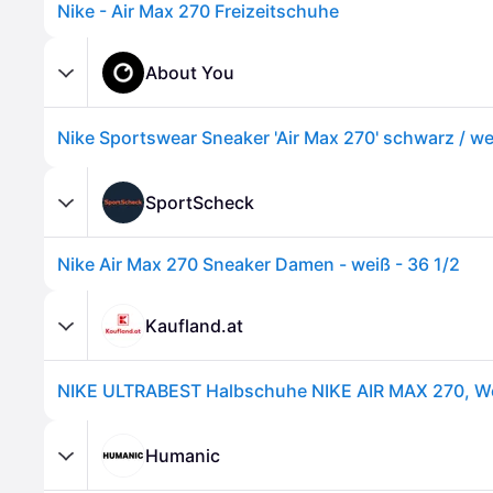
Nike - Air Max 270 Freizeitschuhe
About You
Nike Sportswear Sneaker 'Air Max 270' schwarz / we
SportScheck
Nike Air Max 270 Sneaker Damen - weiß - 36 1/2
Kaufland.at
NIKE ULTRABEST Halbschuhe NIKE AIR MAX 270, W
Humanic