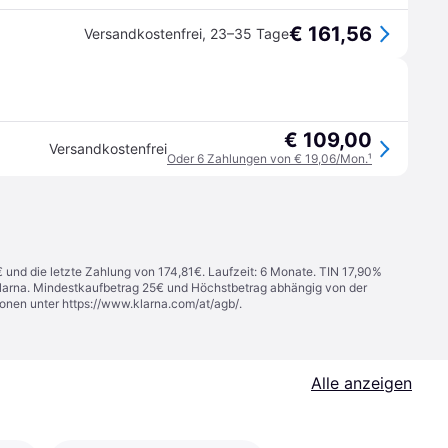
€ 161,56
Versandkostenfrei
,
23–35 Tage
€ 109,00
Versandkostenfrei
Oder 6 Zahlungen von € 19,06/Mon.
¹
€ und die letzte Zahlung von 174,81€. Laufzeit: 6 Monate. TIN 17,90%
 Klarna. Mindestkaufbetrag 25€ und Höchstbetrag abhängig von der
ionen unter
https://www.klarna.com/at/agb/
.
Alle anzeigen