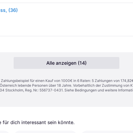
ss, (36)
Alle anzeigen (14)
n. Zahlungsbeispiel für einen Kauf von 1000€ in 6 Raten: 5 Zahlungen von 174,82
in Österreich lebende Personen über 18 Jahre. Vorbehaltlich der Zustimmung von
1 34 Stockholm, Reg. Nr.: 556737-0431. Siehe Bedingungen und weitere Informat
für dich interessant sein könnte.