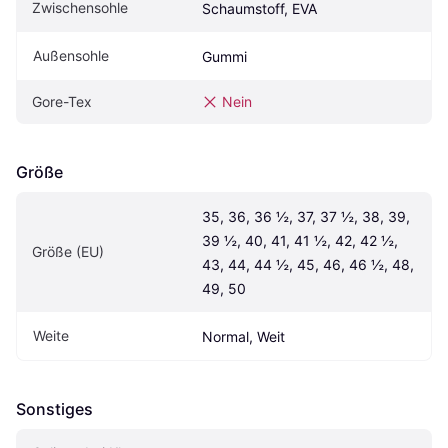
Zwischensohle
Schaumstoff, EVA
Außensohle
Gummi
Gore-Tex
Nein
Größe
35, 36, 36 ½, 37, 37 ½, 38, 39, 
39 ½, 40, 41, 41 ½, 42, 42 ½, 
Größe (EU)
43, 44, 44 ½, 45, 46, 46 ½, 48, 
49, 50
Weite
Normal, Weit
Sonstiges