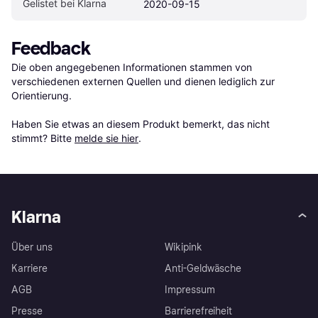
Gelistet bei Klarna
2020-09-15
Feedback
Die oben angegebenen Informationen stammen von 
verschiedenen externen Quellen und dienen lediglich zur 
Orientierung.

Haben Sie etwas an diesem Produkt bemerkt, das nicht 
stimmt? Bitte 
melde sie hier
.
Klarna
Über uns
Wikipink
Karriere
Anti-Geldwäsche
AGB
Impressum
Presse
Barrierefreiheit