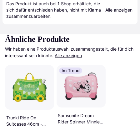
Das Produkt ist auch bei 
1
Shop
 erhältlich, die 
sich dafür entschieden haben, nicht mit Klarna 
Alle anzeigen
zusammenzuarbeiten.
Ähnliche Produkte
Wir haben eine Produktauswahl zusammengestellt, die für dich 
interessant sein könnte.
Alle anzeigen
Im Trend
Samsonite Dream
Trunki Ride On
Rider Spinner Minnie
Suitcases 46cm -
Glitter 50cm
Dudley the Dinosaur