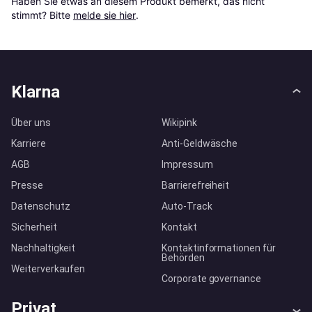
Haben Sie etwas an diesem Produkt bemerkt, das nicht 
stimmt? Bitte 
melde sie hier
.
Klarna
Über uns
Wikipink
Karriere
Anti-Geldwäsche
AGB
Impressum
Presse
Barrierefreiheit
Datenschutz
Auto-Track
Sicherheit
Kontakt
Nachhaltigkeit
Kontaktinformationen für
Behörden
Weiterverkaufen
Corporate governance
Privat