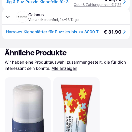
Jig & Puz Puzzle Klebefolie für 3000 Teile - selbstklebendes Blatt
Oder 3 Zahlungen von € 7,25
Galaxus
Versandkostenfrei
,
14–16 Tage
€ 31,90
Harrows Klebeblätter für Puzzles bis zu 3000 Teile
Ähnliche Produkte
Wir haben eine Produktauswahl zusammengestellt, die für dich 
interessant sein könnte.
Alle anzeigen