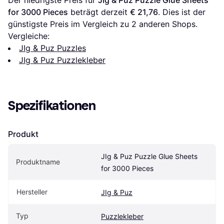
for 3000 Pieces
 beträgt derzeit 
€ 21,76
. Dies ist der 
günstigste Preis im Vergleich zu 
2
 anderen Shops.
Vergleiche:
JIg & Puz Puzzles
JIg & Puz Puzzlekleber
Spezifikationen
Produkt
JIg & Puz Puzzle Glue Sheets 
Produktname
for 3000 Pieces
Hersteller
JIg & Puz
Typ
Puzzlekleber