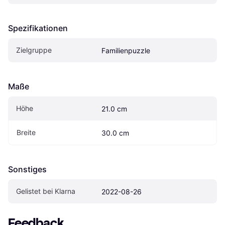
Spezifikationen
Zielgruppe
Familienpuzzle
Maße
Höhe
21.0 cm
Breite
30.0 cm
Sonstiges
Gelistet bei Klarna
2022-08-26
Feedback