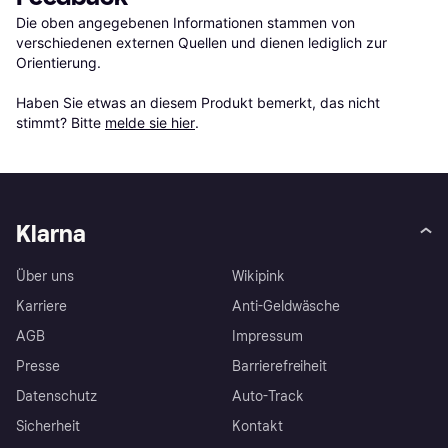
Die oben angegebenen Informationen stammen von 
verschiedenen externen Quellen und dienen lediglich zur 
Orientierung.

Haben Sie etwas an diesem Produkt bemerkt, das nicht 
stimmt? Bitte 
melde sie hier
.
Klarna
Über uns
Wikipink
Karriere
Anti-Geldwäsche
AGB
Impressum
Presse
Barrierefreiheit
Datenschutz
Auto-Track
Sicherheit
Kontakt