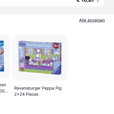
€ 10,87
Alle anzeigen
zen
Ravensburger Peppa Pig
100
2x24 Pieces