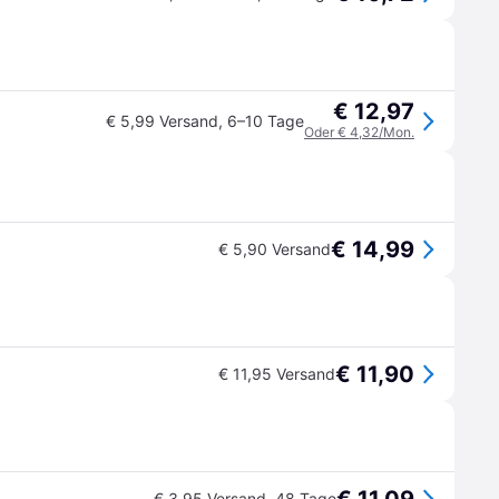
€ 12,97
€ 5,99 Versand
,
6–10 Tage
Oder € 4,32/Mon.
€ 14,99
€ 5,90 Versand
€ 11,90
€ 11,95 Versand
€ 3,95 Versand
,
48 Tage