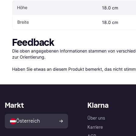
Höhe
18.0 cm
Breite
18.0 cm
Feedback
Die oben angegebenen Informationen stammen von verschieden
zur Orientierung.

Haben Sie etwas an diesem Produkt bemerkt, das nicht stimmt
Markt
Klarna
Über uns
Österreich
Karriere