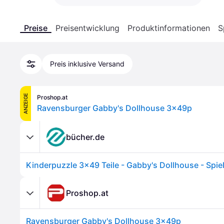
Preise
Preisentwicklung
Produktinformationen
S
Preis inklusive Versand
ANZEIGE
Proshop.at
Ravensburger Gabby's Dollhouse 3x49p
bücher.de
Proshop.at
Ravensburger Gabby's Dollhouse 3x49p