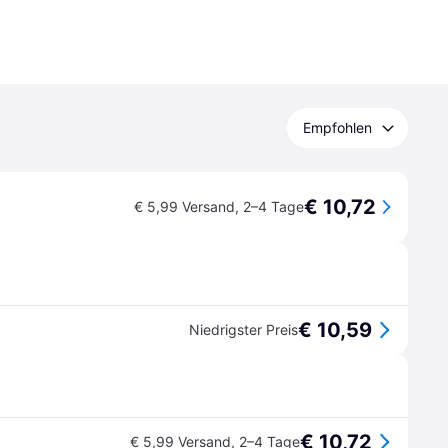
Empfohlen
€ 10,72
€ 5,99 Versand
,
2–4 Tage
€ 10,59
Niedrigster Preis
€ 10,72
€ 5,99 Versand
,
2–4 Tage