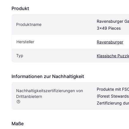
Produkt
Ravensburger Gab
Produktname
3x49 Pieces
Hersteller
Ravensburger
Typ
Klassische Puzzl
Informationen zur Nachhaltigkeit
Produkte mit FSC‑
Nachhaltigkeitszertifizierungen von 
(Forest Stewardsh
Drittanbietern
Zertifizierung dur
Maße