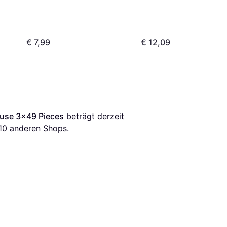
€ 7,99
€ 12,09
use 3x49 Pieces
 beträgt derzeit 
10
 anderen Shops.