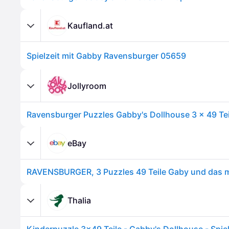
Kaufland.at
Spielzeit mit Gabby Ravensburger 05659
Jollyroom
Ravensburger Puzzles Gabby's Dollhouse 3 x 49 Tei
eBay
Thalia