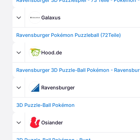
Galaxus
Ravensburger Pokémon Puzzleball (72Teile)
Hood.de
Ravensburger
3D Puzzle-Ball Pokémon
Osiander