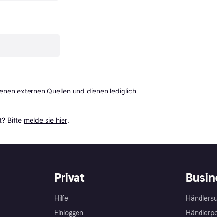
en externen Quellen und dienen lediglich 
? Bitte 
melde sie hier
.
Privat
Busin
Hilfe
Händlersu
Einloggen
Händlerpo