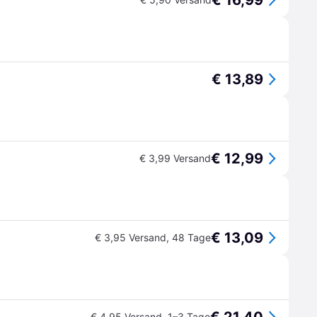
€ 16,99
€ 13,89
€ 12,99
€ 3,99 Versand
€ 13,09
€ 3,95 Versand
,
48 Tage
€ 4,95 Versand
,
1–3 Tage