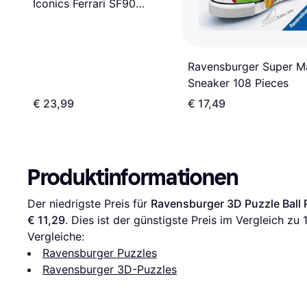
Iconics Ferrari SF90
Stradale
Ravensburger Super M
Sneaker 108 Pieces
€ 23,99
€ 17,49
Produktinformationen
Der niedrigste Preis für 
Ravensburger 3D Puzzle Ball
€ 11,29
. Dies ist der günstigste Preis im Vergleich zu 
Vergleiche:
Ravensburger Puzzles
Ravensburger 3D-Puzzles