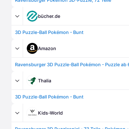
Ravensburger Pokémon 3D-Puzzle, 72 Teile
bücher.de
3D Puzzle-Ball Pokémon - Bunt
Amazon
Ravensburger 3D Puzzle-Ball Pokémon - Puzzle ab 
Thalia
3D Puzzle-Ball Pokémon - Bunt
Kids-World