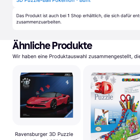
3D Puzzle-Ball Pokémon - Bunt
Das Produkt ist auch bei 
1
Shop
 erhältlich, die sich dafür en
zusammenzuarbeiten.
Ähnliche Produkte
Wir haben eine Produktauswahl zusammengestellt, die 
Ravensburger 3D Puzzle