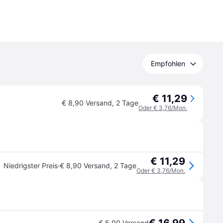
Empfohlen
€ 11,29
€ 8,90 Versand
,
2 Tage
Oder € 3,76/Mon.
€ 11,29
·
Niedrigster Preis
€ 8,90 Versand
,
2 Tage
Oder € 3,76/Mon.
€ 5,90 Versand