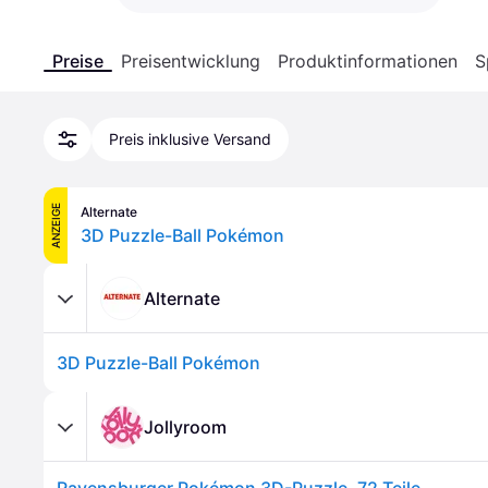
Preise
Preisentwicklung
Produktinformationen
S
Preis inklusive Versand
ANZEIGE
Alternate
3D Puzzle-Ball Pokémon
Alternate
3D Puzzle-Ball Pokémon
Jollyroom