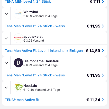
€ 7,11
TENA MEN Level 1, 24 Stück
Walzvital
€ 6,99 Versand
,
2–4 Tage
€ 11,95
Tena Men "Level 1", 24 Stück - weiss
apotheke.at
€ 3,95 Versand
€ 14,59
Tena Men Active Fit Level 1 Inkontinenz Einlagen
Die moderne Hausfrau
D
€ 6,99 Versand
,
2–4 Tage
€ 11,95
Tena Men "Level 1", 24 Stück - weiss
Hood.de
€ 10,40 Versand
,
2–3 Tage
€ 11,34
TENA® men Active fit