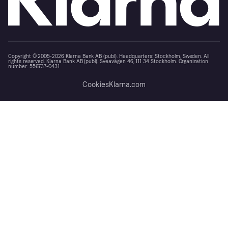
Copyright © 2005-2026 Klarna Bank AB (publ). Headquarters: Stockholm, Sweden. All
rights reserved. Klarna Bank AB (publ). Sveavägen 46, 111 34 Stockholm. Organization
number: 556737-0431
Cookies
Klarna.com