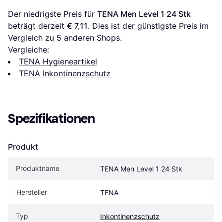
Der niedrigste Preis für 
TENA Men Level 1 24 Stk
beträgt derzeit 
€ 7,11
. Dies ist der günstigste Preis im 
Vergleich zu 
5
 anderen Shops.
Vergleiche:
TENA Hygieneartikel
TENA Inkontinenzschutz
Spezifikationen
Produkt
Produktname
TENA Men Level 1 24 Stk
Hersteller
TENA
Typ
Inkontinenzschutz