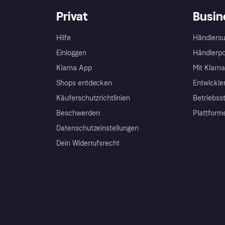
Privat
Busin
Hilfe
Händlersu
Einloggen
Händlerpo
Klarna App
Mit Klarn
Shops entdecken
Entwickle
Käuferschutzrichtlinien
Betriebss
Beschwerden
Plattform
Datenschutzeinstellungen
Dein Widerrufsrecht