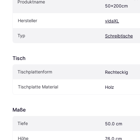
Produktname
50x200cm
Hersteller
vidaXL
Typ
Schreibtische
Tisch
Tischplattenform
Rechteckig
Tischplatte Material
Holz
Maße
Tiefe
50.0 cm
Höhe
76.0 cm