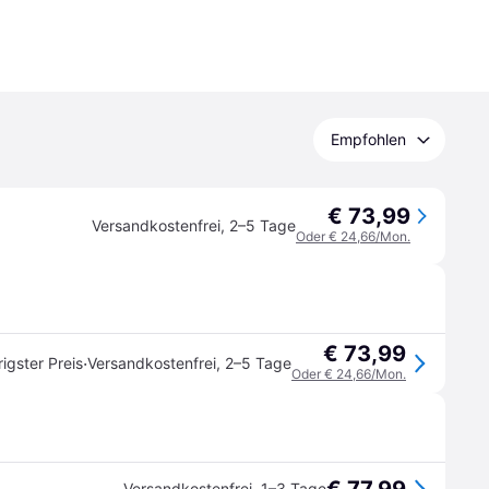
Empfohlen
€ 73,99
Versandkostenfrei
,
2–5 Tage
Oder € 24,66/Mon.
€ 73,99
·
igster Preis
Versandkostenfrei
,
2–5 Tage
Oder € 24,66/Mon.
Versandkostenfrei
,
1–3 Tage