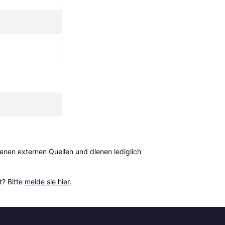
en externen Quellen und dienen lediglich 
? Bitte 
melde sie hier
.