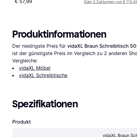
€ 57,99
Oder 3 Zahlungen von € 115,4
Produktinformationen
Der niedrigste Preis für 
vidaXL Braun Schreibtisch 
ist der günstigste Preis im Vergleich zu 
2
 anderen Sho
Vergleiche:
vidaXL Möbel
vidaXL Schreibtische
Spezifikationen
Produkt
vidaXL Braun Sch