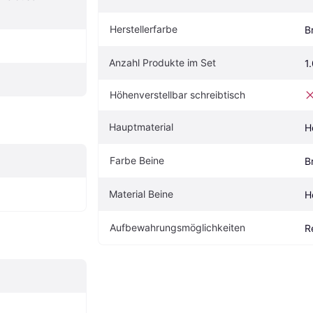
Herstellerfarbe
B
Anzahl Produkte im Set
1
Höhenverstellbar schreibtisch
Hauptmaterial
H
Farbe Beine
B
Material Beine
H
Aufbewahrungsmöglichkeiten
R