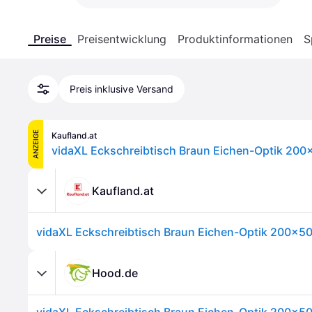
Preise
Preisentwicklung
Produktinformationen
S
Preis inklusive Versand
ANZEIGE
Kaufland.at
Kaufland.at
Hood.de