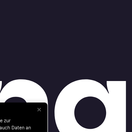
e zur
 auch Daten an